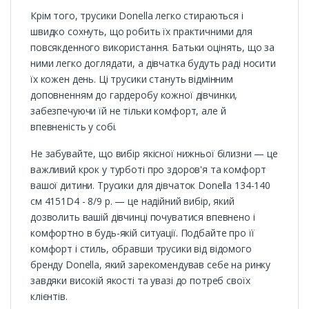
Крім того, трусики Donella легко стираються і
швидко сохнуть, що робить їх практичними для
повсякденного використання. Батьки оцінять, що за
ними легко доглядати, а дівчатка будуть раді носити
їх кожен день. Ці трусики стануть відмінним
доповненням до гардеробу кожної дівчинки,
забезпечуючи їй не тільки комфорт, але й
впевненість у собі.
Не забувайте, що вибір якісної нижньої білизни — це
важливий крок у турботі про здоров'я та комфорт
вашої дитини. Трусики для дівчаток Donella 134-140
см 4151D4 - 8/9 р. — це надійний вибір, який
дозволить вашій дівчинці почуватися впевнено і
комфортно в будь-якій ситуації. Подбайте про її
комфорт і стиль, обравши трусики від відомого
бренду Donella, який зарекомендував себе на ринку
завдяки високій якості та увазі до потреб своїх
клієнтів.