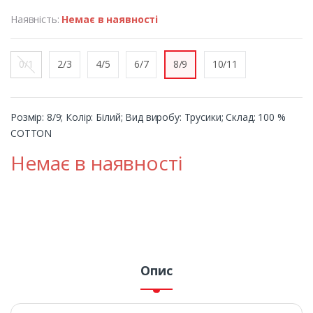
Наявність:
Немає в наявності
0/1
2/3
4/5
6/7
8/9
10/11
Розмір: 8/9; Колір: Білий; Вид виробу: Трусики; Склад: 100 %
COTTON
Немає в наявності
Опис