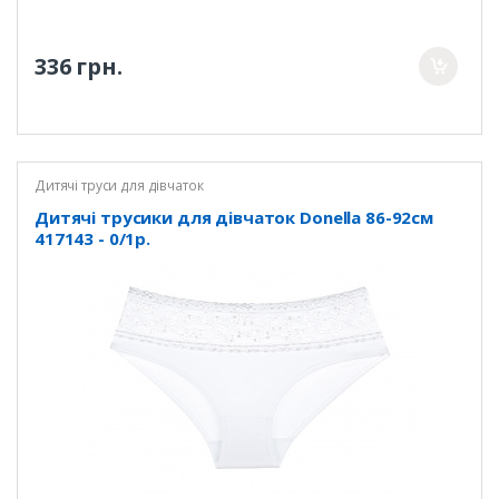
336 грн.
Дитячі труси для дівчаток
Дитячі трусики для дівчаток Donella 86-92см
417143 - 0/1р.