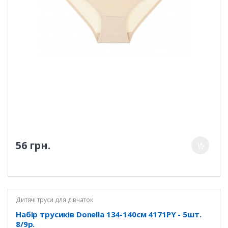
56 грн.
Дитячі труси для дівчаток
Набір трусиків Donella 134-140см 4171PY - 5шт.
8/9р.