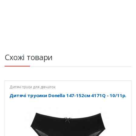
Схожі товари
Дитячі труси для дівчаток
Дитячі трусики Donella 147-152см 4171Q - 10/11р.