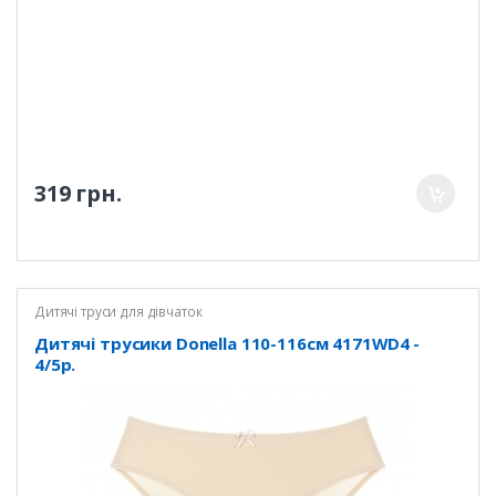
319 грн.
Дитячі труси для дівчаток
Дитячі трусики Donella 110-116см 4171WD4 -
4/5р.