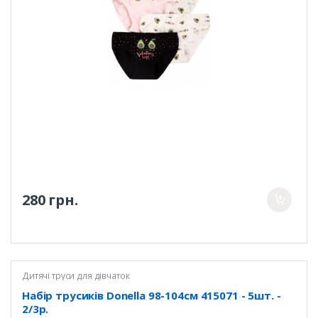
280 грн.
Дитячі труси для дівчаток
Набір трусиків Donella 98-104см 415071 - 5шт. -
2/3р.