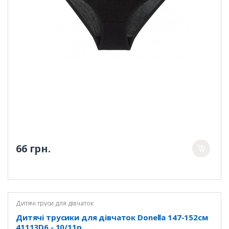
66 грн.
Дитячі труси для дівчаток
Дитячі трусики для дівчаток Donella 147-152см
41113D6 - 10/11р.