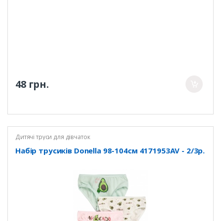
48 грн.
Дитячі труси для дівчаток
Набір трусиків Donella 98-104см 4171953AV - 2/3р.