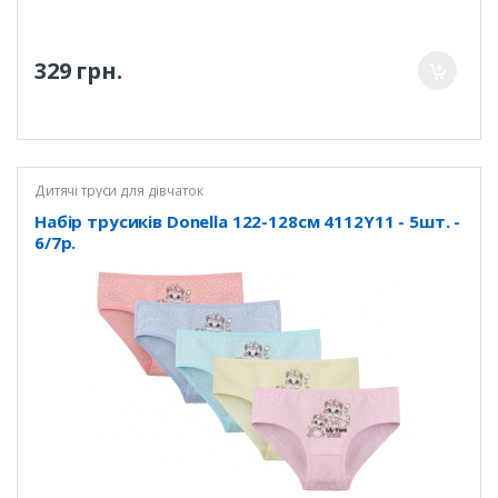
329 грн.
Дитячі труси для дівчаток
Набір трусиків Donella 122-128см 4112Y11 - 5шт. -
6/7р.