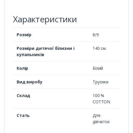
Характеристики
Розмір
8/9
Розміри дитячої білизни і
140 см.
купальників
Колір
Білий
Вид виробу
Трусики
Склад
100 %
COTTON
Стать
Для
дівчаток