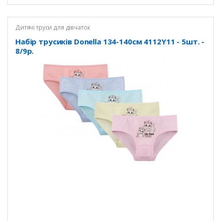
Дитячі труси для дівчаток
Набір трусиків Donella 134-140см 4112Y11 - 5шт. -
8/9р.