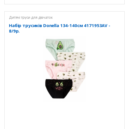
Дитячі труси для дівчаток
Набір трусиків Donella 134-140см 4171953AV -
8/9р.