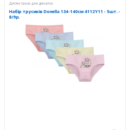
Дитячі труси для дівчаток
Набір трусиків Donella 134-140см 4112Y11 - 5шт. -
8/9р.