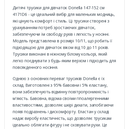
Дитячі трусики для дівчаток Donella 147-152 см
4171D6 - це ідеальний вибір для маленьких модниць,
які цінують комфорт і стиль. Ці трусики створені з
урахуванням потреб зростаючих дівчаток,
забезпечуючи їм свободу рухів і легкість у носінні.
Модель представлена в розмірі 10/11, що робить її
підходящою для дівчаток віком від 10 до 11 років.
Трусики виконані в ніжному білому кольорі, який
легко поєднувати з будь-яким верхом і підходить для
повсякденного носіння.
Однією з основних переваг трусиків Donella є їх
склад. Виготовлені з 95% бавовни і 5% еластану,
вони забезпечують відмінну повітропроникність і
м'якість. Бавовна, відома своїми гіпоалергенними
властивостями, дозволяє шкірі дихати, запобігаючи
появі подразнень і дискомфорту. Еластан у складі
надає виробу еластичність, що дозволяє трусикам
ідеально облягати фігуру і не сковувати рухи. Це