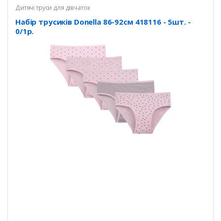
Дитячі труси для дівчаток
Набір трусиків Donella 86-92см 418116 - 5шт. -
0/1р.