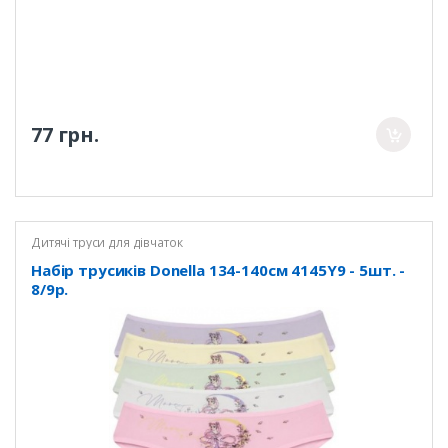
77 грн.
Дитячі труси для дівчаток
Набір трусиків Donella 134-140см 4145Y9 - 5шт. -
8/9р.