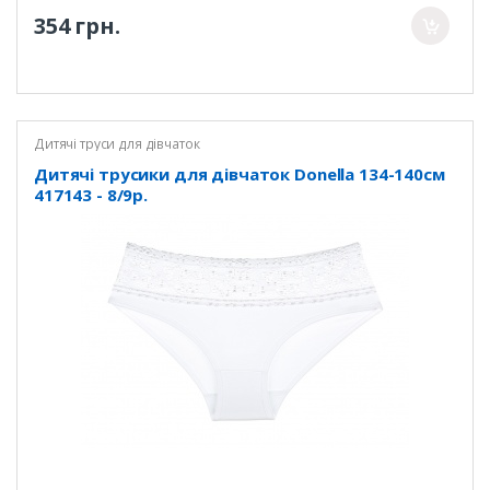
354 грн.
Дитячі труси для дівчаток
Дитячі трусики для дівчаток Donella 134-140см
417143 - 8/9р.