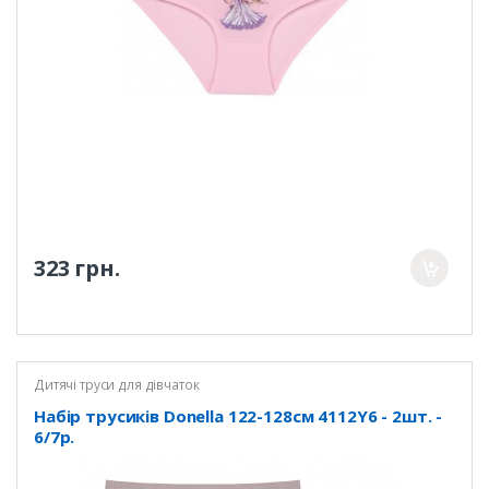
323 грн.
Дитячі труси для дівчаток
Набір трусиків Donella 122-128см 4112Y6 - 2шт. -
6/7р.