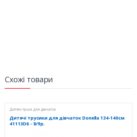
Схожі товари
Дитячі труси для дівчаток
Дитячі трусики для дівчаток Donella 134-140см
41113D6 - 8/9р.