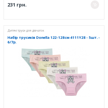
231 грн.
Дитячі труси для дівчаток
Набір трусиків Donella 122-128см 4111Y28 - 5шт. -
6/7р.