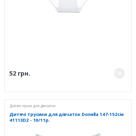
52 грн.
Дитячі труси для дівчаток
Дитячі трусики для дівчаток Donella 147-152см
41113D2 - 10/11р.