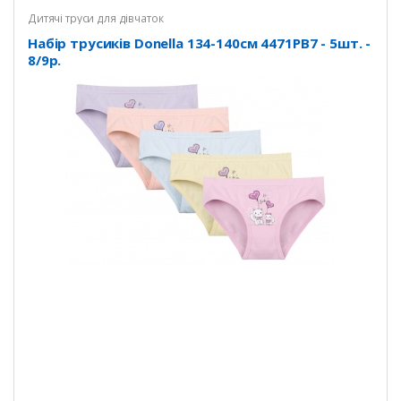
Дитячі труси для дівчаток
Набір трусиків Donella 134-140см 4471PB7 - 5шт. -
8/9р.