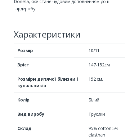
Donella, яке стане чудовим доповненням до її
гардеробу.
Характеристики
Розмір
10/11
Зріст
147-152см
Розміри дитячої білизни і
152 см.
купальників
Колір
Білий
Вид виробу
Трусики
Склад
95% cotton 5%
elasthan