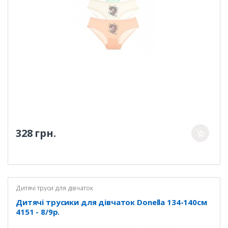
328 грн.
Дитячі труси для дівчаток
Дитячі трусики для дівчаток Donella 134-140см
4151 - 8/9р.