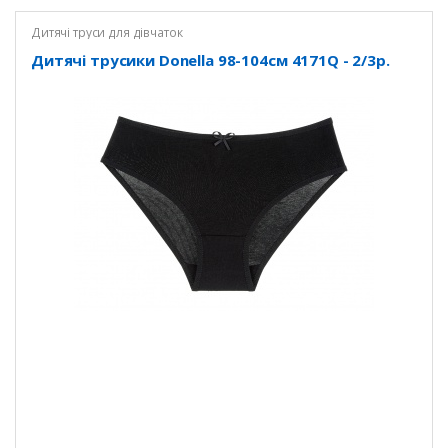
Дитячі труси для дівчаток
Дитячі трусики Donella 98-104см 4171Q - 2/3р.