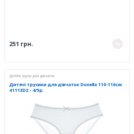
251 грн.
Дитячі труси для дівчаток
Дитячі трусики для дівчаток Donella 110-116см
41113D2 - 4/5р.