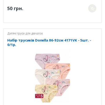
50 грн.
Дитячі труси для дівчаток
Набір трусиків Donella 86-92см 4171VK - 5шт. -
0/1р.