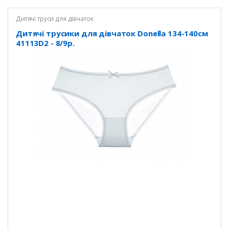
Дитячі труси для дівчаток
Дитячі трусики для дівчаток Donella 134-140см
41113D2 - 8/9р.