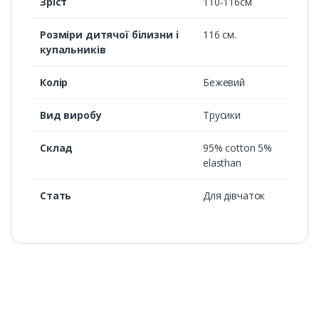
Зріст
110-116см
Розміри дитячої білизни і
116 см.
купальників
Колір
Бежевий
Вид виробу
Трусики
Склад
95% cotton 5%
elasthan
Стать
Для дівчаток