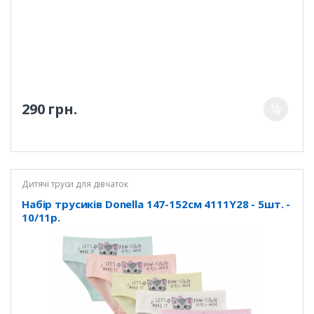
290 грн.
Дитячі труси для дівчаток
Набір трусиків Donella 147-152см 4111Y28 - 5шт. -
10/11р.