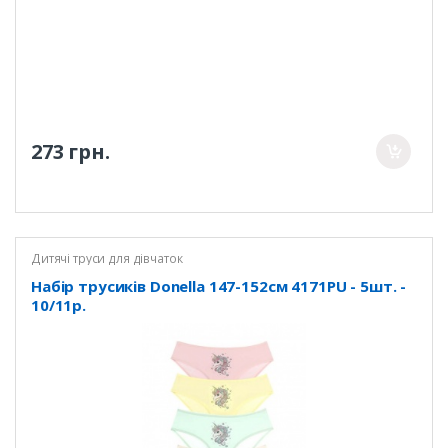
273 грн.
Дитячі труси для дівчаток
Набір трусиків Donella 147-152см 4171PU - 5шт. -
10/11р.