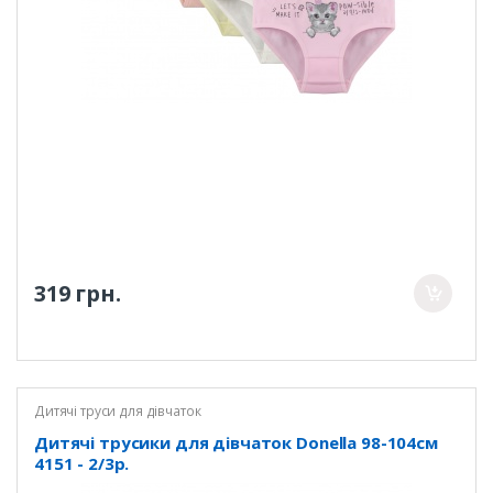
319 грн.
Дитячі труси для дівчаток
Дитячі трусики для дівчаток Donella 98-104см
4151 - 2/3р.