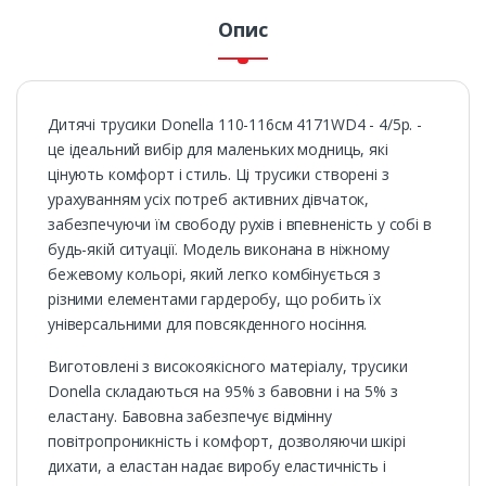
Опис
Дитячі трусики Donella 110-116см 4171WD4 - 4/5р. -
це ідеальний вибір для маленьких модниць, які
цінують комфорт і стиль. Ці трусики створені з
урахуванням усіх потреб активних дівчаток,
забезпечуючи їм свободу рухів і впевненість у собі в
будь-якій ситуації. Модель виконана в ніжному
бежевому кольорі, який легко комбінується з
різними елементами гардеробу, що робить їх
універсальними для повсякденного носіння.
Виготовлені з високоякісного матеріалу, трусики
Donella складаються на 95% з бавовни і на 5% з
еластану. Бавовна забезпечує відмінну
повітропроникність і комфорт, дозволяючи шкірі
дихати, а еластан надає виробу еластичність і