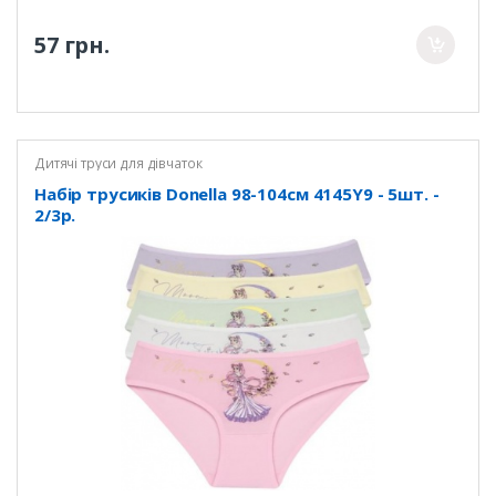
57 грн.
Дитячі труси для дівчаток
Набір трусиків Donella 98-104см 4145Y9 - 5шт. -
2/3р.