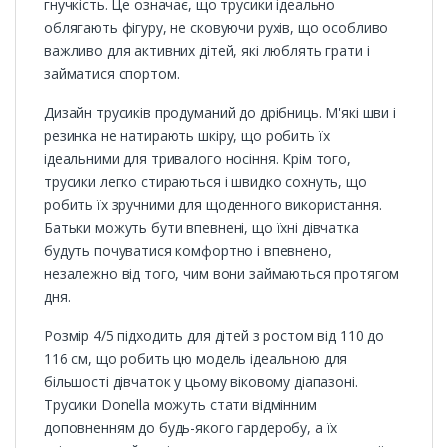
гнучкість. Це означає, що трусики ідеально
облягають фігуру, не сковуючи рухів, що особливо
важливо для активних дітей, які люблять грати і
займатися спортом.
Дизайн трусиків продуманий до дрібниць. М'які шви і
резинка не натирають шкіру, що робить їх
ідеальними для тривалого носіння. Крім того,
трусики легко стираються і швидко сохнуть, що
робить їх зручними для щоденного використання.
Батьки можуть бути впевнені, що їхні дівчатка
будуть почуватися комфортно і впевнено,
незалежно від того, чим вони займаються протягом
дня.
Розмір 4/5 підходить для дітей з ростом від 110 до
116 см, що робить цю модель ідеальною для
більшості дівчаток у цьому віковому діапазоні.
Трусики Donella можуть стати відмінним
доповненням до будь-якого гардеробу, а їх