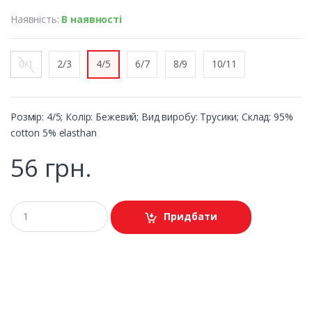
Наявність:
В наявності
0/1
2/3
4/5
6/7
8/9
10/11
Розмір: 4/5; Колір: Бежевий; Вид виробу: Трусики; Склад: 95%
cotton 5% elasthan
56 грн.
Придбати