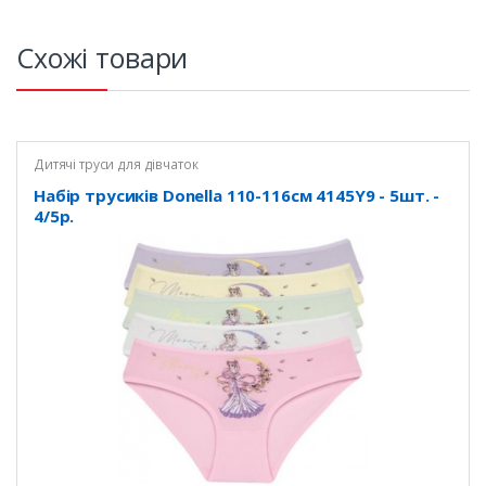
Схожі товари
Дитячі труси для дівчаток
Набір трусиків Donella 110-116см 4145Y9 - 5шт. -
4/5р.