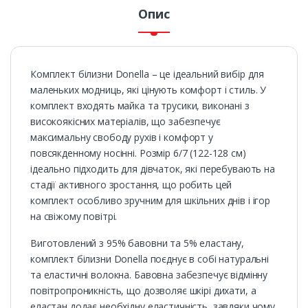
Опис
Комплект білизни Donella – це ідеальний вибір для
маленьких модниць, які цінують комфорт і стиль. У
комплект входять майка та трусики, виконані з
високоякісних матеріалів, що забезпечує
максимальну свободу рухів і комфорт у
повсякденному носінні. Розмір 6/7 (122-128 см)
ідеально підходить для дівчаток, які перебувають на
стадії активного зростання, що робить цей
комплект особливо зручним для шкільних днів і ігор
на свіжому повітрі.
Виготовлений з 95% бавовни та 5% еластану,
комплект білизни Donella поєднує в собі натуральні
та еластичні волокна. Бавовна забезпечує відмінну
повітропроникність, що дозволяє шкірі дихати, а
еластан додає необхідну еластичність, завдяки чому