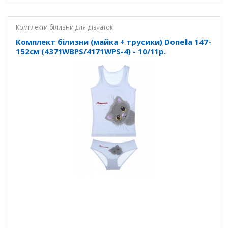
Комплекти білизни для дівчаток
Комплект білизни (майка + трусики) Donella 147-
152см (4371WBPS/4171WPS-4) - 10/11р.