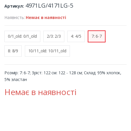
4971LG/4171LG-5
Артикул:
Наявність:
Немає в наявності
0/1_old: 0/1_old
2/3: 2/3
4: 4/5
7: 6-7
8: 8/9
10/11_old: 10/11_old
Розмір: 7: 6-7; Зріст: 122 см: 122 - 128 см; Cклад: 95% хлопок,
5% эластан
Немає в наявності