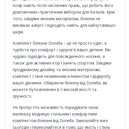
колір навіть після численних прань, що робить його
довговічним і практичним вибором для батьків. Крім
того, завдяки якісним матеріалам, білизна не
викликає алергії і підходить навіть для найчутливішої
шкіри.
Комплект білизни Donella – це не просто одяг, а
турбота про комфорт і здоров'я вашої дитини. Він
чудово підходить для повсякденного носіння, а
також для активних ігор і занять спортом. Завдяки
продуманому дизайну та якісним матеріалам,
комплект стане незамінним елементом гардеробу
вашої дівчинки. Обираючи білизну від Donella, ви
можете бути впевнені в її високій якості та
зручності.
Не пропустіть можливість порадувати свою
маленьку модницю стильним і комфортним
комплектом білизни від Donella. Замовляйте вже
сьогодні і переконайтеся в тому, що якість і стиль