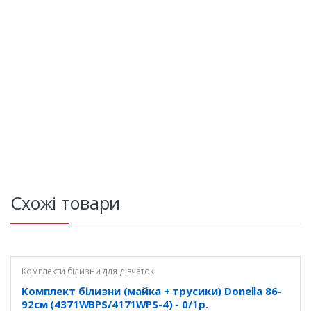
Схожі товари
Комплекти білизни для дівчаток
Комплект білизни (майка + трусики) Donella 86-
92см (4371WBPS/4171WPS-4) - 0/1р.