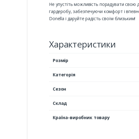
Не упустіть можливість порадувати свою д
гардеробу, забезпечуючи комфорт і впевнен
Donella і даруйте радість своїм близьким!
Характеристики
Розмір
Категорія
Сезон
Cклад
Країна-виробник товару