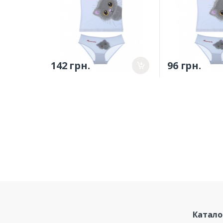
142 грн.
96 грн.
Катало