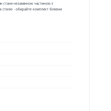
ін стане незамінною частиною її
 та стилю - обирайте комплект білизни