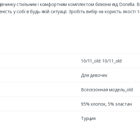
івчинку стильним і комфортним комплектом білизни від Donella. В
ість у собі в будь-якій ситуації. Зробіть вибір на користь якості
10/11_old: 10/11_old
Для девочек
Всесезонная модель_old
95% хлопок, 5% эластан
Турция