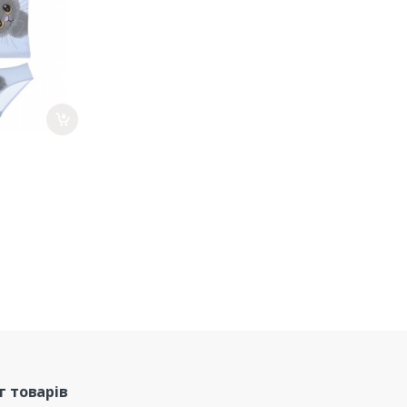
г товарів