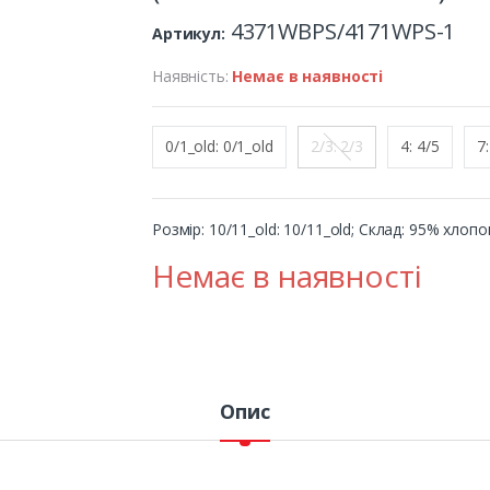
4371WBPS/4171WPS-1
Артикул:
Наявність:
Немає в наявності
0/1_old: 0/1_old
2/3: 2/3
4: 4/5
7:
Розмір: 10/11_old: 10/11_old; Cклад: 95% хлоп
Немає в наявності
Опис