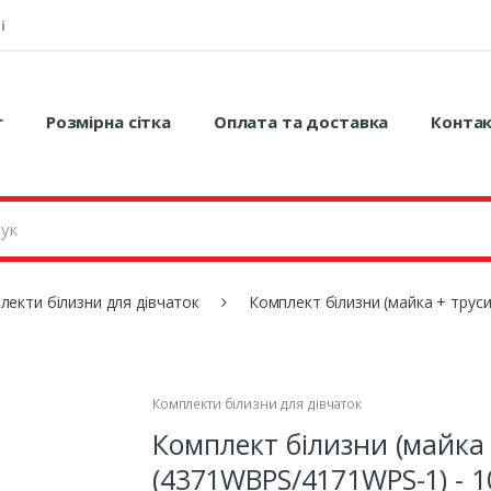
і
г
Розмірна сітка
Оплата та доставка
Конта
лекти білизни для дівчаток
Комплект білизни (майка + трус
Комплекти білизни для дівчаток
Комплект білизни (майка 
(4371WBPS/4171WPS-1) - 1