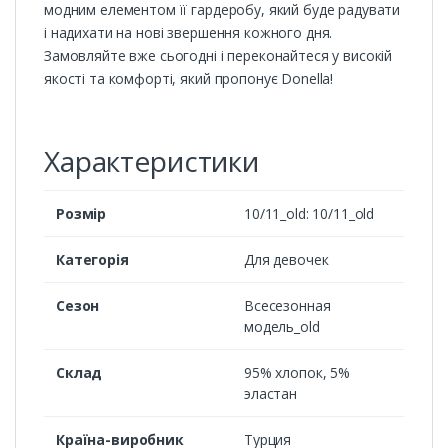
модним елементом її гардеробу, який буде радувати
і надихати на нові звершення кожного дня.
Замовляйте вже сьогодні і переконайтеся у високій
якості та комфорті, який пропонує Donella!
Характеристики
Розмір
10/11_old: 10/11_old
Категорія
Для девочек
Сезон
Всесезонная
модель_old
Cклад
95% хлопок, 5%
эластан
Країна-виробник
Турция