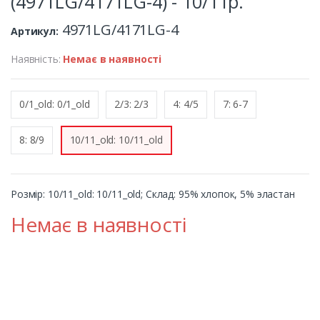
(4971LG/4171LG-4) - 10/11р.
4971LG/4171LG-4
Артикул:
Наявність:
Немає в наявності
0/1_old: 0/1_old
2/3: 2/3
4: 4/5
7: 6-7
8: 8/9
10/11_old: 10/11_old
Розмір: 10/11_old: 10/11_old; Cклад: 95% хлопок, 5% эластан
Немає в наявності