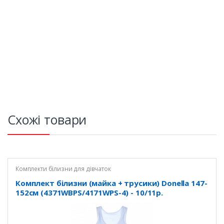
Схожі товари
Комплекти білизни для дівчаток
Комплект білизни (майка + трусики) Donella 147-
152см (4371WBPS/4171WPS-4) - 10/11р.