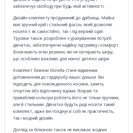
забезпечує свободу при будь-якій активності.
Дизайн комплекту продуманий до дрібниць. Майка
має зручний крій і стильний фасон, який дозволяє
носити її як самостійно, так і під верхній одяг.
Трусики також розроблені з урахуванням потреб
дівчаток, забезпечуючи надійну підтримку і комфорт.
Вони мають м'які резинки, які не натирають шкіру,
що особливо важливо для ніжної дитячої шкіри.
Комплект білизни Donella стане відмінним
доповненням до гардеробу вашої доньки. Він
підходить для повсякденного носіння, занять
спортом або відпочинку вдома. Яскраві та
привабливі кольори роблять його не тільки зручним,
але й стильним. Дівчатка будуть раді носити такий
комплект, адже він поєднує в собі як практичність,
так і модний дизайн.
Догляд за білизною також не викликає жодних