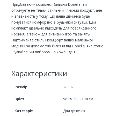
Придбаваючи комплект білизни Donella, ви
отримуєте не тільки стильний і якісний продукт, але
й впевненість у тому, що ваша дівчинка буде
почуватися комфортно в будь-якій ситуації. Цей
комплект ідеально підходить для повсякденного
носіння, а також для активних ігор та занять.
Підтримайте стиль і комфорт вашої маленької
модниці за допомогою білизни від Donella, яка стане
її улюбленим вибором на кожен день.
Характеристики
Розмір
2/3: 2/3
Зріст
98 см: 98 - 104 см
Категорія
Для девочек