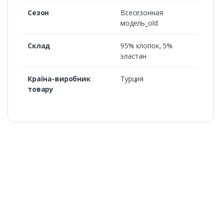
Сезон
Всесезонная
модель_old
Cклад
95% хлопок, 5%
эластан
Країна-виробник
Турция
товару