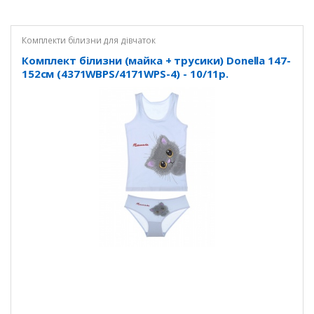
Комплекти білизни для дівчаток
Комплект білизни (майка + трусики) Donella 147-
152см (4371WBPS/4171WPS-4) - 10/11р.