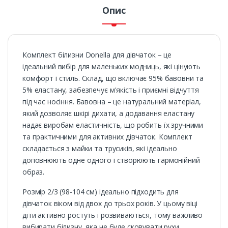
Опис
Комплект білизни Donella для дівчаток – це
ідеальний вибір для маленьких модниць, які цінують
комфорт і стиль. Склад, що включає 95% бавовни та
5% еластану, забезпечує м'якість і приємні відчуття
під час носіння. Бавовна – це натуральний матеріал,
який дозволяє шкірі дихати, а додавання еластану
надає виробам еластичність, що робить їх зручними
та практичними для активних дівчаток. Комплект
складається з майки та трусиків, які ідеально
доповнюють одне одного і створюють гармонійний
образ.
Розмір 2/3 (98-104 см) ідеально підходить для
дівчаток віком від двох до трьох років. У цьому віці
діти активно ростуть і розвиваються, тому важливо
вибирати білизну, яка не буде сковувати рухи.