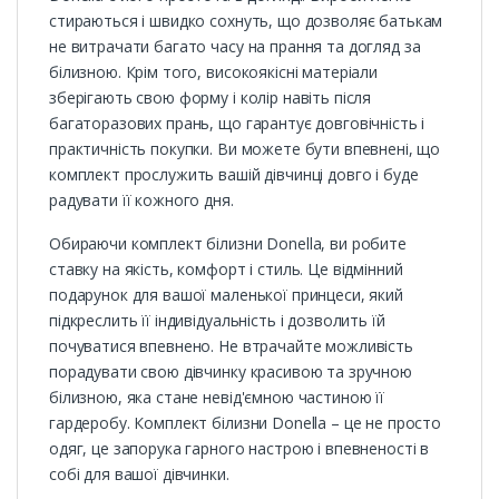
стираються і швидко сохнуть, що дозволяє батькам
не витрачати багато часу на прання та догляд за
білизною. Крім того, високоякісні матеріали
зберігають свою форму і колір навіть після
багаторазових прань, що гарантує довговічність і
практичність покупки. Ви можете бути впевнені, що
комплект прослужить вашій дівчинці довго і буде
радувати її кожного дня.
Обираючи комплект білизни Donella, ви робите
ставку на якість, комфорт і стиль. Це відмінний
подарунок для вашої маленької принцеси, який
підкреслить її індивідуальність і дозволить їй
почуватися впевнено. Не втрачайте можливість
порадувати свою дівчинку красивою та зручною
білизною, яка стане невід'ємною частиною її
гардеробу. Комплект білизни Donella – це не просто
одяг, це запорука гарного настрою і впевненості в
собі для вашої дівчинки.