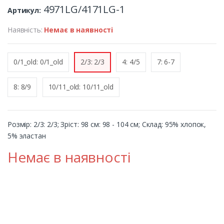
4971LG/4171LG-1
Артикул:
Наявність:
Немає в наявності
0/1_old: 0/1_old
2/3: 2/3
4: 4/5
7: 6-7
8: 8/9
10/11_old: 10/11_old
Розмір: 2/3: 2/3; Зріст: 98 см: 98 - 104 см; Cклад: 95% хлопок,
5% эластан
Немає в наявності