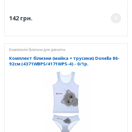
142 грн.
Комплекти білизни для дівчаток
Комплект білизни (майка + трусики) Donella 86-
92см (4371WBPS/4171WPS-4) - 0/1р.