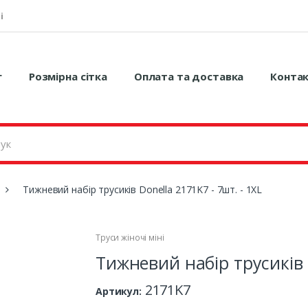
і
г
Розмірна сітка
Оплата та доставка
Конта
Тижневий набір трусиків Donella 2171K7 - 7шт. - 1XL
Труси жіночі міні
Тижневий набір трусиків D
2171K7
Артикул: