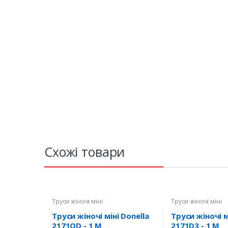
Схожі товари
Труси жіночі міні
Труси жіночі міні
Труси жіночі міні Donella
Труси жіночі м
2171QD - 1 M
2171D3 - 1 M