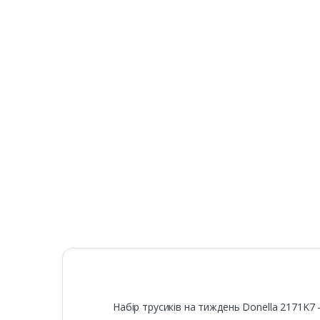
Набір трусиків на тиждень Donella 2171K7 -