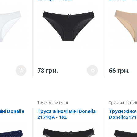
78 грн.
66 грн.
Труси жіночі міні
Труси жіночі мі
іні Donella
Труси жіночі міні Donella
Труси жіноч
2171QA - 1XL
Donella2171