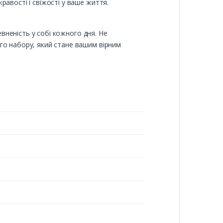
авості і свіжості у ваше життя.
евненість у собі кожного дня. Не
го набору, який стане вашим вірним