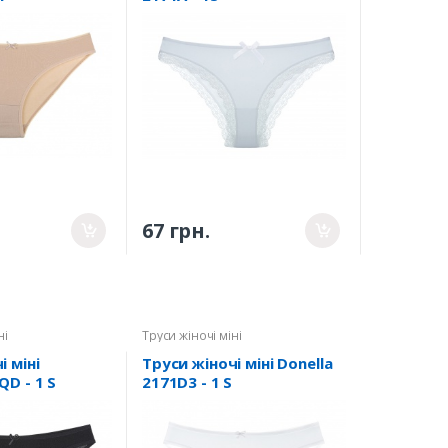
67 грн.
ні
Труси жіночі міні
і міні
Труси жіночі міні Donella
QD - 1 S
2171D3 - 1 S