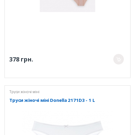
378 грн.
Труси жіночі міні
Труси жіночі міні Donella 2171D3 - 1 L