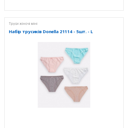
Труси жіночі міні
Набір трусиків Donella 21114 - 5шт. - L