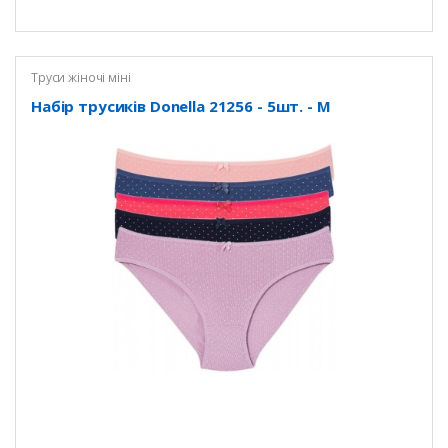
Труси жіночі міні
Набір трусиків Donella 21256 - 5шт. - M