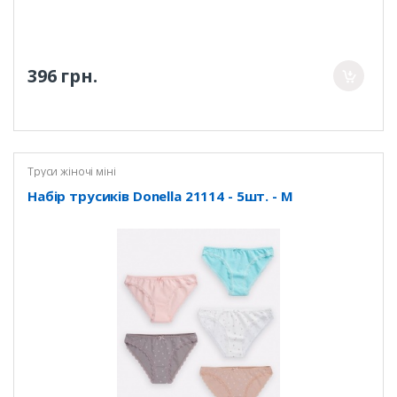
396 грн.
Труси жіночі міні
Набір трусиків Donella 21114 - 5шт. - M