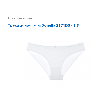
Труси жіночі міні
Труси жіночі міні Donella 2171D3 - 1 S