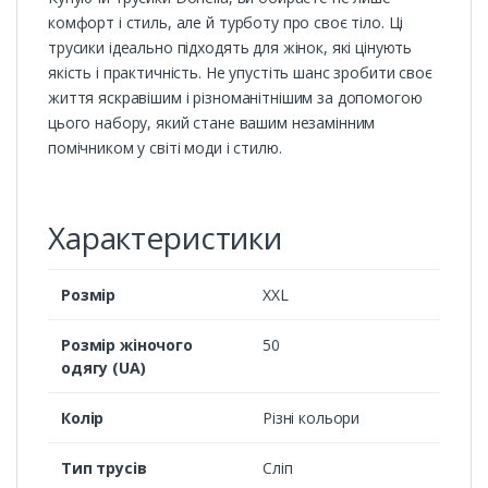
комфорт і стиль, але й турботу про своє тіло. Ці
трусики ідеально підходять для жінок, які цінують
якість і практичність. Не упустіть шанс зробити своє
життя яскравішим і різноманітнішим за допомогою
цього набору, який стане вашим незамінним
помічником у світі моди і стилю.
Характеристики
Розмір
XXL
Розмір жіночого
50
одягу (UA)
Колір
Різні кольори
Тип трусів
Сліп