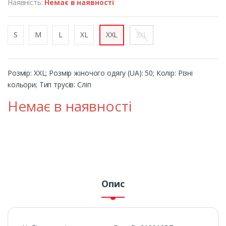
Наявність:
Немає в наявності
S
M
L
XL
XXL
3XL
Розмір: XXL; Розмір жіночого одягу (UA): 50; Колір: Різні
кольори; Тип трусів: Сліп
Немає в наявності
Опис