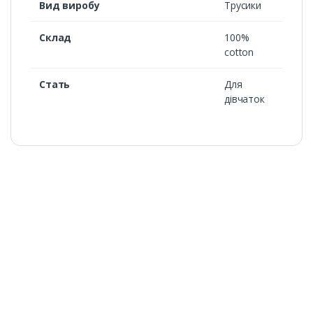
Вид виробу
Трусики
Склад
100%
cotton
Стать
Для
дівчаток