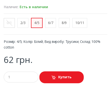
Наличие:
Есть в наличии
0/1
2/3
4/5
6/7
8/9
10/11
Розмір: 4/5; Колір: Білий; Вид виробу: Трусики; Склад: 100%
cotton
62 грн.
Купить