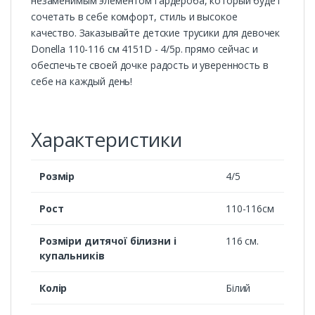
незаменимым элементом гардероба, который будет
сочетать в себе комфорт, стиль и высокое
качество. Заказывайте детские трусики для девочек
Donella 110-116 см 4151D - 4/5р. прямо сейчас и
обеспечьте своей дочке радость и уверенность в
себе на каждый день!
Характеристики
Розмір
4/5
Рост
110-116см
Розміри дитячої білизни і
116 см.
купальників
Колір
Білий