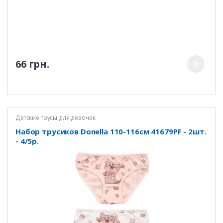
66 грн.
Детские трусы для девочек
Набор трусиков Donella 110-116см 41679PF - 2шт.
- 4/5р.