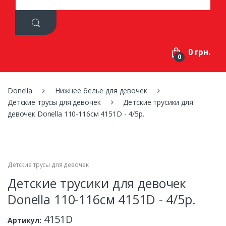
a
r
c
h
f
0 грн.
o
0
r
:
Donella
Нижнее белье для девочек
Детские трусы для девочек
Детские трусики для
девочек Donella 110-116см 4151D - 4/5р.
Детские трусы для девочек
Детские трусики для девочек
Donella 110-116см 4151D - 4/5р.
4151D
Артикул: