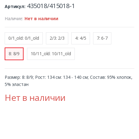
435018/415018-1
Артикул:
Наличие:
Нет в наличии
0/1_old: 0/1_old
2/3: 2/3
4: 4/5
7: 6-7
8: 8/9
10/11_old: 10/11_old
Размер: 8: 8/9; Рост: 134 см: 134 - 140 см; Состав: 95% хлопок,
5% эластан
Нет в наличии