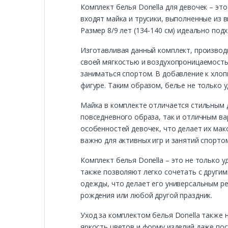
Комплект белья Donella для девочек – эт
входят майка и трусики, выполненные из
Размер 8/9 лет (134-140 см) идеально под
Изготавливая данный комплект, производи
своей мягкостью и воздухопроницаемость
заниматься спортом. В добавление к хлоп
фигуре. Таким образом, белье не только у
Майка в комплекте отличается стильным 
повседневного образа, так и отличным ва
особенностей девочек, что делает их ма
важно для активных игр и занятий спорто
Комплект белья Donella – это не только у
также позволяют легко сочетать с другим
одежды, что делает его универсальным ре
рождения или любой другой праздник.
Уход за комплектом белья Donella также 
яркость цветов и форму изделий даже по