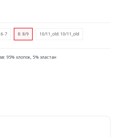
 6-7
8: 8/9
10/11_old: 10/11_old
став: 95% хлопок, 5% эластан