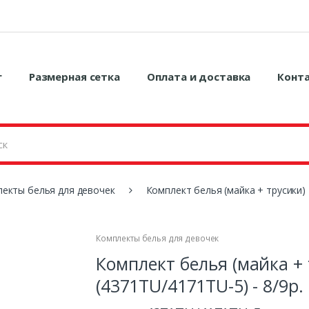
г
Размерная сетка
Оплата и доставка
Конт
екты белья для девочек
Комплект белья (майка + трусики) 
Комплекты белья для девочек
Комплект белья (майка + 
(4371TU/4171TU-5) - 8/9р.