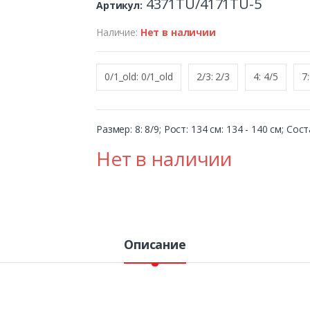
4371TU/4171TU-5
Артикул:
Наличие:
Нет в наличии
0/1_old: 0/1_old
2/3: 2/3
4: 4/5
7:
Размер: 8: 8/9; Рост: 134 см: 134 - 140 см; Со
Нет в наличии
Описание