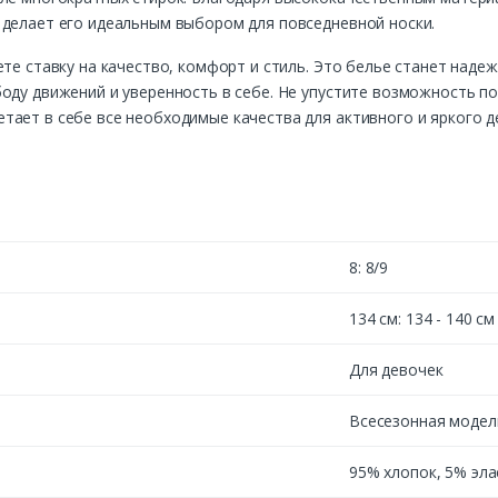
 делает его идеальным выбором для повседневной носки.
ете ставку на качество, комфорт и стиль. Это белье станет наде
боду движений и уверенность в себе. Не упустите возможность 
ает в себе все необходимые качества для активного и яркого д
8: 8/9
134 см: 134 - 140 см
Для девочек
Всесезонная модел
95% хлопок, 5% эла