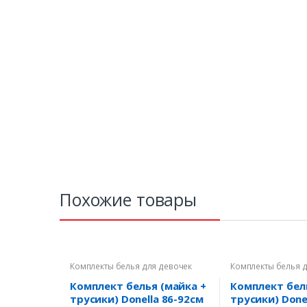
Похожие товары
Комплекты белья для девочек
Комплекты белья 
Комплект белья (майка +
Комплект бел
трусики) Donella 86-92см
трусики) Donel