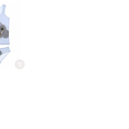
1WPS-4) -