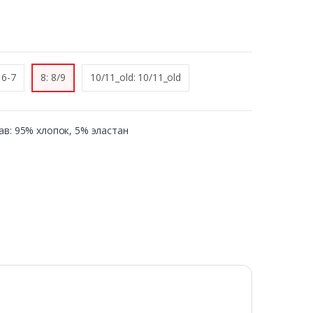
 6-7
8: 8/9
10/11_old: 10/11_old
став: 95% хлопок, 5% эластан