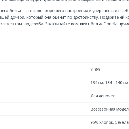
его белья – это залог хорошего настроения и уверенности в себе
ашей дочери, который она оценит по достоинству. Подарите ей 
лементом гардероба. Заказывайте комплект белья Donella прямо
8: 8/9
134 см: 134 - 140 см
Для девочек
Всесезонная модел
95% хлопок, 5% эла