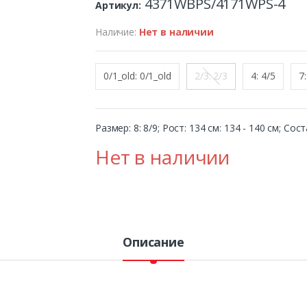
4371WBPS/4171WPS-4
Артикул:
Наличие:
Нет в наличии
0/1_old: 0/1_old
2/3: 2/3
4: 4/5
7:
Размер: 8: 8/9; Рост: 134 см: 134 - 140 см; Со
Нет в наличии
Описание