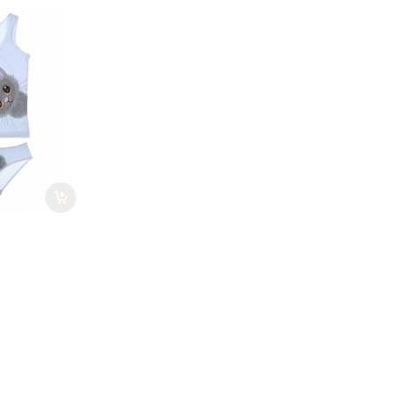
1WPS-4) -