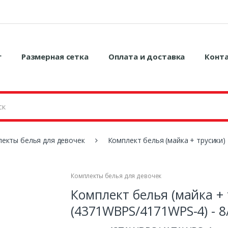
г
Размерная сетка
Оплата и доставка
Конт
екты белья для девочек
Комплект белья (майка + трусики) 
Комплекты белья для девочек
Комплект белья (майка + 
(4371WBPS/4171WPS-4) - 8