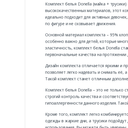
Комплект белья Donella (майка + трусики)
высококачественных материалов, этот ком
идеально подходит для активных девочек,
по фигуре и не сковывает движения.
Основной материал комплекта – 95% хлоп
особенно важно для детей, которые мног
эластичность, комплект белья Donella ст
первоначальные качества на протяжении 
Дизайн комплекта отличается яркими и п
позволяет легко надевать и снимать её, 
Такой комплект станет отличным дополнен
Комплект белья Donella – это не только с
строгий контроль качества и соответств
гипоаллергенности данного изделия. Тако
Кроме того, комплект легко комбинирует
одежды в жаркие дни, а трусики подойдут
использования. Вы можете быть уверены, 