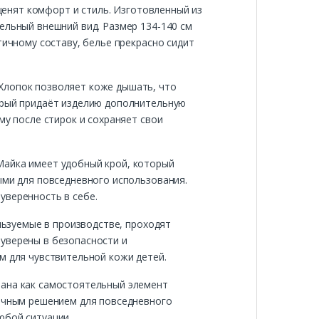
 ценят комфорт и стиль. Изготовленный из
ельный внешний вид. Размер 134-140 см
тичному составу, белье прекрасно сидит
Хлопок позволяет коже дышать, что
торый придаёт изделию дополнительную
му после стирок и сохраняет свои
Майка имеет удобный крой, который
ыми для повседневного использования.
уверенность в себе.
ользуемые в производстве, проходят
уверены в безопасности и
м для чувствительной кожи детей.
вана как самостоятельный элемент
тичным решением для повседневного
юбой ситуации.