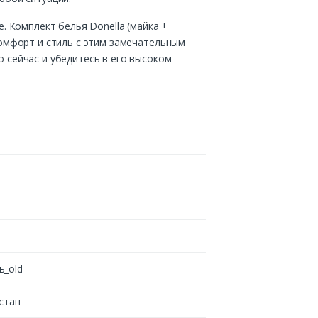
. Комплект белья Donella (майка +
комфорт и стиль с этим замечательным
 сейчас и убедитесь в его высоком
ь_old
стан