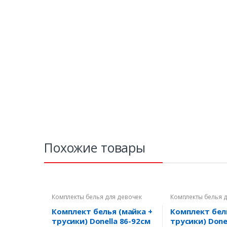
Похожие товары
Комплекты белья для девочек
Комплекты белья 
Комплект белья (майка +
Комплект бел
трусики) Donella 86-92см
трусики) Donel