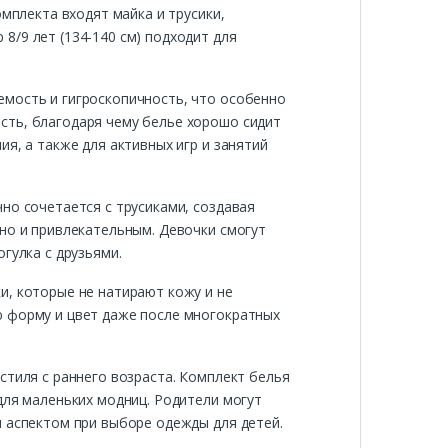
омплекта входят майка и трусики,
8/9 лет (134-140 см) подходит для
емость и гигроскопичность, что особенно
сть, благодаря чему белье хорошо сидит
я, а также для активных игр и занятий
но сочетается с трусиками, создавая
 но и привлекательным. Девочки смогут
гулка с друзьями.
и, которые не натирают кожу и не
ю форму и цвет даже после многократных
стиля с раннего возраста. Комплект белья
для маленьких модниц. Родители могут
м аспектом при выборе одежды для детей.