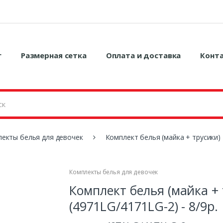
г
Размерная сетка
Оплата и доставка
Конт
екты белья для девочек
Комплект белья (майка + трусики) 
Комплекты белья для девочек
Комплект белья (майка + 
(4971LG/4171LG-2) - 8/9р.