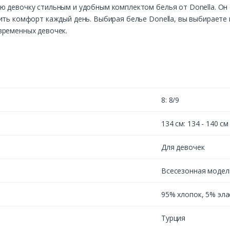
ю девочку стильным и удобным комплектом белья от Donella. О
ить комфорт каждый день. Выбирая белье Donella, вы выбираете 
временных девочек.
8: 8/9
134 см: 134 - 140 см
Для девочек
Всесезонная модел
95% хлопок, 5% эла
Турция