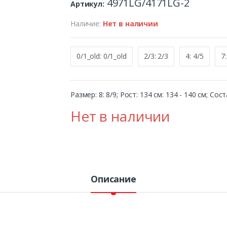
4971LG/4171LG-2
Артикул:
Наличие:
Нет в наличии
0/1_old: 0/1_old
2/3: 2/3
4: 4/5
7:
Размер: 8: 8/9; Рост: 134 см: 134 - 140 см; Со
Нет в наличии
Описание