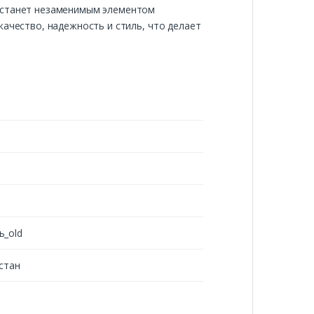
н станет незаменимым элементом
качество, надежность и стиль, что делает
ь_old
стан