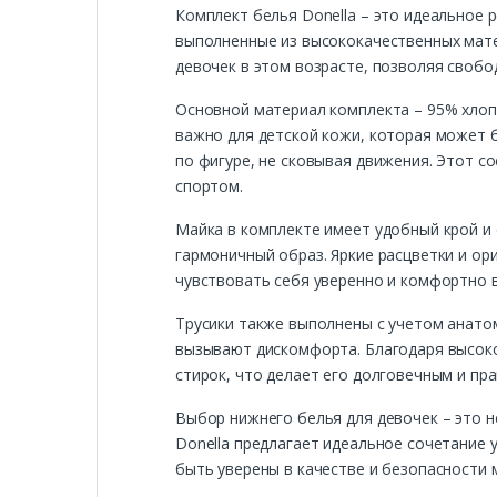
Комплект белья Donella – это идеальное р
выполненные из высококачественных матер
девочек в этом возрасте, позволяя своб
Основной материал комплекта – 95% хлоп
важно для детской кожи, которая может 
по фигуре, не сковывая движения. Этот с
спортом.
Майка в комплекте имеет удобный крой и 
гармоничный образ. Яркие расцветки и ор
чувствовать себя уверенно и комфортно в
Трусики также выполнены с учетом анатом
вызывают дискомфорта. Благодаря высоко
стирок, что делает его долговечным и пр
Выбор нижнего белья для девочек – это н
Donella предлагает идеальное сочетание 
быть уверены в качестве и безопасности 