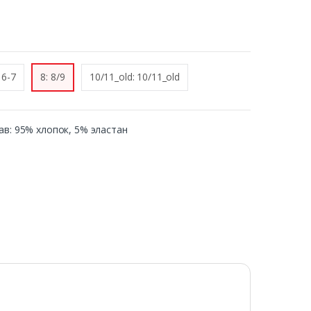
 6-7
8: 8/9
10/11_old: 10/11_old
став: 95% хлопок, 5% эластан