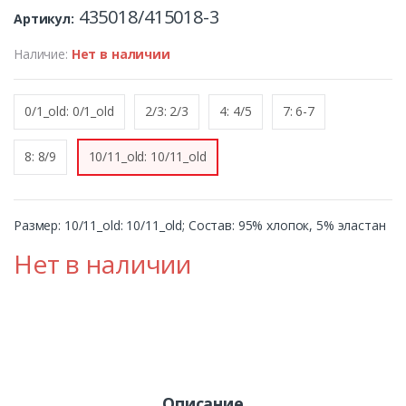
435018/415018-3
Артикул:
Наличие:
Нет в наличии
0/1_old: 0/1_old
2/3: 2/3
4: 4/5
7: 6-7
8: 8/9
10/11_old: 10/11_old
Размер: 10/11_old: 10/11_old; Состав: 95% хлопок, 5% эластан
Нет в наличии
Описание