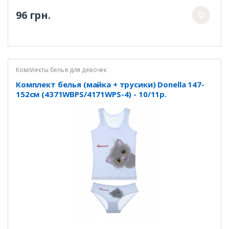
96 грн.
Комплекты белья для девочек
Комплект белья (майка + трусики) Donella 147-
152см (4371WBPS/4171WPS-4) - 10/11р.