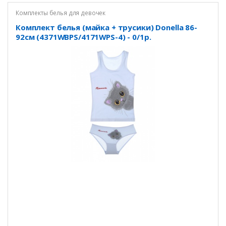
Комплекты белья для девочек
Комплект белья (майка + трусики) Donella 86-
92см (4371WBPS/4171WPS-4) - 0/1р.