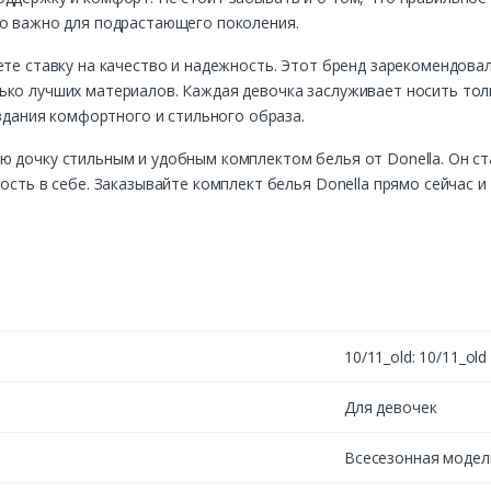
но важно для подрастающего поколения.
ете ставку на качество и надежность. Этот бренд зарекомендова
ько лучших материалов. Каждая девочка заслуживает носить тол
оздания комфортного и стильного образа.
ю дочку стильным и удобным комплектом белья от Donella. Он с
ность в себе. Заказывайте комплект белья Donella прямо сейчас 
10/11_old: 10/11_old
Для девочек
Всесезонная модел