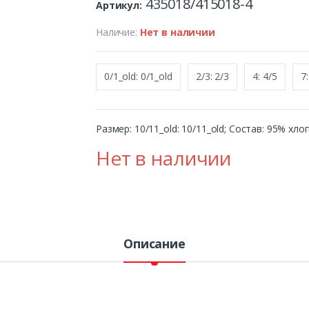
435018/415018-4
Артикул:
Наличие:
Нет в наличии
0/1_old: 0/1_old
2/3: 2/3
4: 4/5
7:
Размер: 10/11_old: 10/11_old; Состав: 95% хло
Нет в наличии
Описание