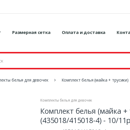
г
Размерная сетка
Оплата и доставка
Конт
екты белья для девочек
Комплект белья (майка + трусики) D
Комплекты белья для девочек
Комплект белья (майка + 
(435018/415018-4) - 10/11р