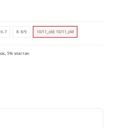
 6-7
8: 8/9
10/11_old: 10/11_old
пок, 5% эластан