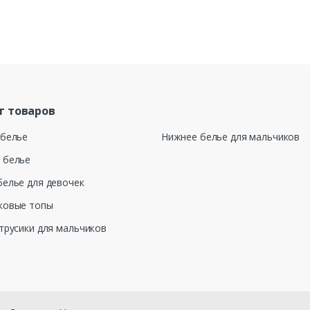
г товаров
 белье
Нижнее белье для мальчиков
 белье
елье для девочек
ковые топы
трусики для мальчиков