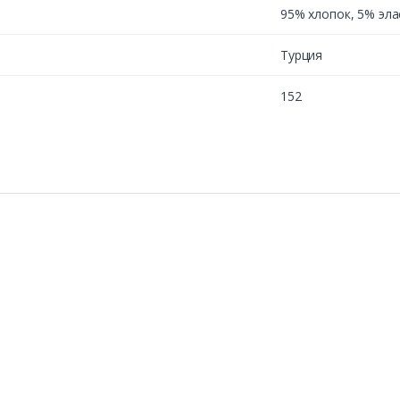
95% хлопок, 5% эла
Турция
152