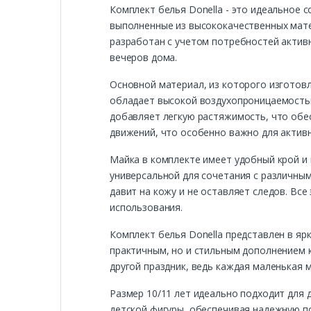
Комплект белья Donella - это идеальное с
выполненные из высококачественных мат
разработан с учетом потребностей активн
вечеров дома.
Основной материал, из которого изготовле
обладает высокой воздухопроницаемостью
добавляет легкую растяжимость, что обе
движений, что особенно важно для активн
Майка в комплекте имеет удобный крой и 
универсальной для сочетания с различным
давит на кожу и не оставляет следов. Вс
использования.
Комплект белья Donella представлен в яр
практичным, но и стильным дополнением к
другой праздник, ведь каждая маленькая 
Размер 10/11 лет идеально подходит для 
детской фигуры, обеспечивая надежную по