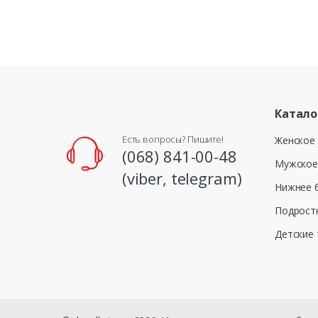
Катало
Есть вопросы? Пишите!
Женское
(068) 841-00-48
Мужское
(viber, telegram)
Нижнее б
Подрост
Детские 