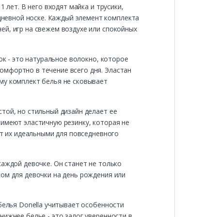
 лет. В него входят майка и трусики,
невной носке. Каждый элемент комплекта
ей, игр на свежем воздухе или спокойных
ок - это натуральное волокно, которое
омфортно в течение всего дня. Эластан
му комплект белья не сковывает
той, но стильный дизайн делает ее
 имеют эластичную резинку, которая не
ет их идеальными для повседневного
каждой девочке. Он станет не только
ком для девочки на день рождения или
 белья Donella учитывает особенности
нижнее белье - это залог уверенности в