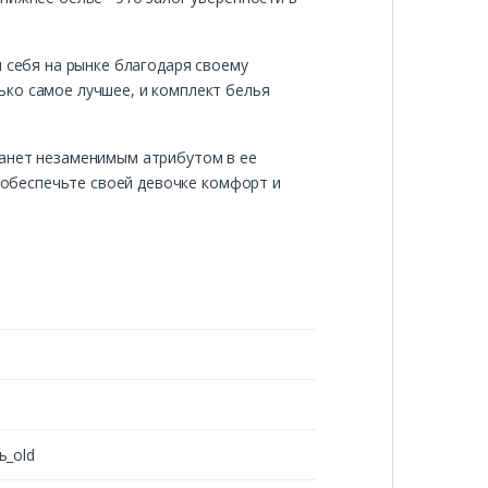
л себя на рынке благодаря своему
ько самое лучшее, и комплект белья
танет незаменимым атрибутом в ее
и обеспечьте своей девочке комфорт и
ь_old