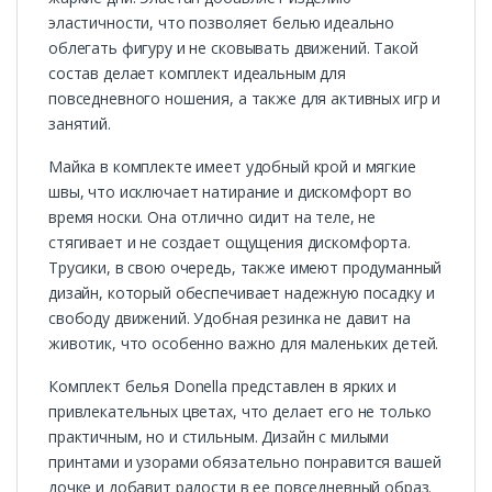
эластичности, что позволяет белью идеально
облегать фигуру и не сковывать движений. Такой
состав делает комплект идеальным для
повседневного ношения, а также для активных игр и
занятий.
Майка в комплекте имеет удобный крой и мягкие
швы, что исключает натирание и дискомфорт во
время носки. Она отлично сидит на теле, не
стягивает и не создает ощущения дискомфорта.
Трусики, в свою очередь, также имеют продуманный
дизайн, который обеспечивает надежную посадку и
свободу движений. Удобная резинка не давит на
животик, что особенно важно для маленьких детей.
Комплект белья Donella представлен в ярких и
привлекательных цветах, что делает его не только
практичным, но и стильным. Дизайн с милыми
принтами и узорами обязательно понравится вашей
дочке и добавит радости в ее повседневный образ.