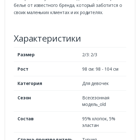
белье от известного бренда, который заботится о
своих маленьких клиентах и их родителях.
Характеристики
Размер
2/3: 2/3
Рост
98 см: 98 - 104 см
Категория
Для девочек
Сезон
Всесезонная
модель_old
Состав
95% хлопок, 5%
эластан
Страна-производитель
Турция