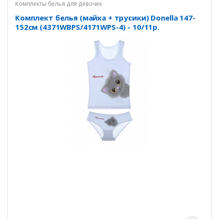
Комплекты белья для девочек
Комплект белья (майка + трусики) Donella 147-
152см (4371WBPS/4171WPS-4) - 10/11р.