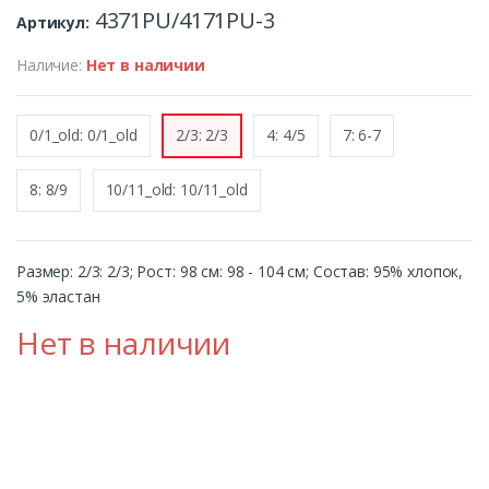
4371PU/4171PU-3
Артикул:
Наличие:
Нет в наличии
0/1_old: 0/1_old
2/3: 2/3
4: 4/5
7: 6-7
8: 8/9
10/11_old: 10/11_old
Размер: 2/3: 2/3; Рост: 98 см: 98 - 104 см; Состав: 95% хлопок,
5% эластан
Нет в наличии