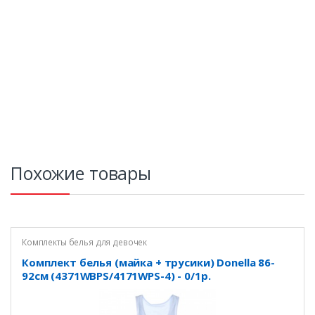
Похожие товары
Комплекты белья для девочек
Комплект белья (майка + трусики) Donella 86-
92см (4371WBPS/4171WPS-4) - 0/1р.