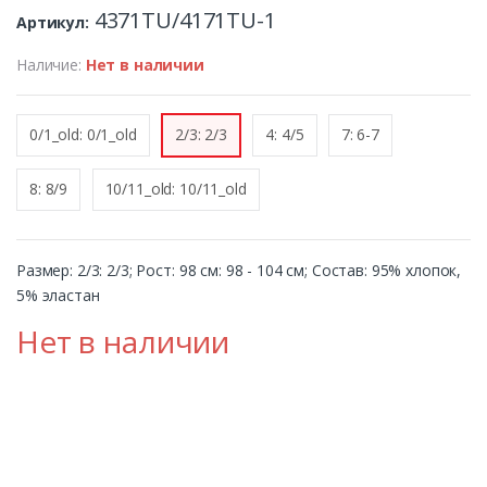
4371TU/4171TU-1
Артикул:
Наличие:
Нет в наличии
0/1_old: 0/1_old
2/3: 2/3
4: 4/5
7: 6-7
8: 8/9
10/11_old: 10/11_old
Размер: 2/3: 2/3; Рост: 98 см: 98 - 104 см; Состав: 95% хлопок,
5% эластан
Нет в наличии