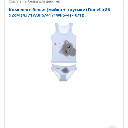
Комплекты белья для девочек
Комплект белья (майка + трусики) Donella 86-
92см (4371WBPS/4171WPS-4) - 0/1р.