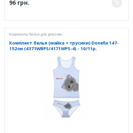
96 грн.
Комплекты белья для девочек
Комплект белья (майка + трусики) Donella 147-
152см (4371WBPS/4171WPS-4) - 10/11р.