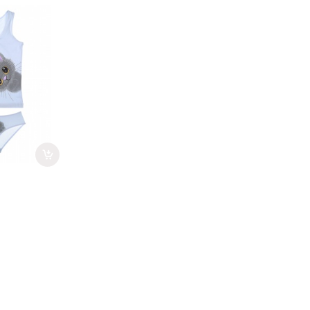
1WPS-4) -