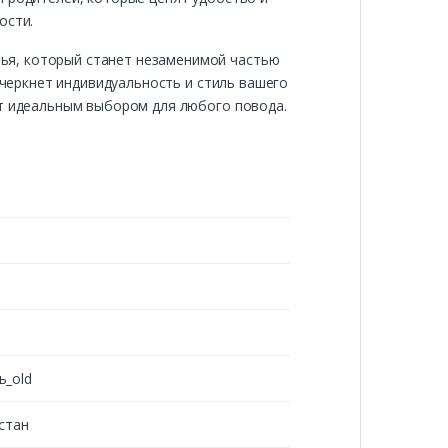
ости.
ья, который станет незаменимой частью
дчеркнет индивидуальность и стиль вашего
ет идеальным выбором для любого повода.
ь_old
стан