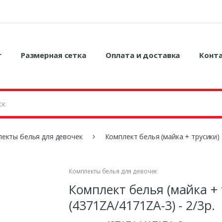
г
Размерная сетка
Оплата и доставка
Конт
екты белья для девочек
Комплект белья (майка + трусики) D
Комплекты белья для девочек
Комплект белья (майка + 
(4371ZA/4171ZA-3) - 2/3р.