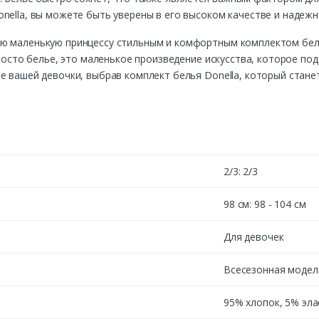
nella, вы можете быть уверены в его высоком качестве и надежн
ою маленькую принцессу стильным и комфортным комплектом бел
просто белье, это маленькое произведение искусства, которое по
е вашей девочки, выбрав комплект белья Donella, который стан
2/3: 2/3
98 см: 98 - 104 см
Для девочек
Всесезонная модел
95% хлопок, 5% эла