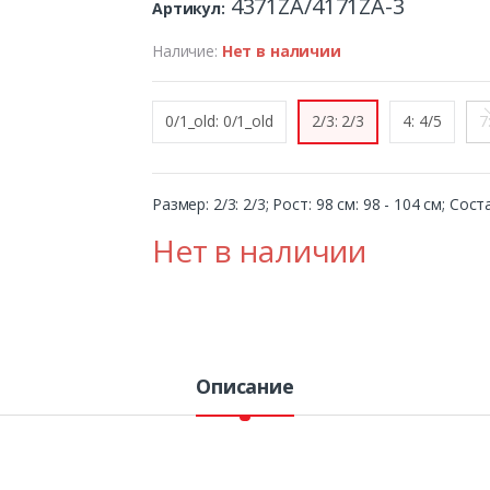
4371ZA/4171ZA-3
Артикул:
Наличие:
Нет в наличии
0/1_old: 0/1_old
2/3: 2/3
4: 4/5
7
Размер: 2/3: 2/3; Рост: 98 см: 98 - 104 см; Со
Нет в наличии
Описание