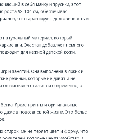
ючающий в себя майку и трусики, этот
ля роста 98-104 см, обеспечивая
риалов, что гарантирует долговечность и
то натуральный материал, который
жаркие дни. Эластан добавляет немного
подходит для нежной детской кожи,
гр и занятий. Она выполнена в ярких и
ие резинки, которые не давят и не
 он выглядел стильно и современно, а
ебенка. Яркие принты и оригинальные
о даже в повседневной жизни. Это белье
ое.
 стирок. Он не теряет цвет и форму, что
я родителей, которые ценят удобство и