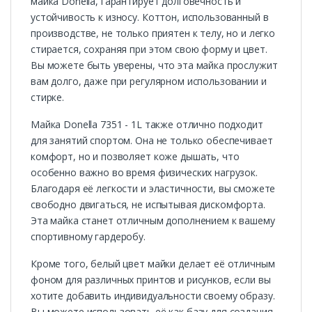
майка Donella, гарантирует долговечность и
устойчивость к износу. Коттон, использованный в
производстве, не только приятен к телу, но и легко
стирается, сохраняя при этом свою форму и цвет.
Вы можете быть уверены, что эта майка прослужит
вам долго, даже при регулярном использовании и
стирке.
Майка Donella 7351 - 1L также отлично подходит
для занятий спортом. Она не только обеспечивает
комфорт, но и позволяет коже дышать, что
особенно важно во время физических нагрузок.
Благодаря её легкости и эластичности, вы сможете
свободно двигаться, не испытывая дискомфорта.
Эта майка станет отличным дополнением к вашему
спортивному гардеробу.
Кроме того, белый цвет майки делает её отличным
фоном для различных принтов и рисунков, если вы
хотите добавить индивидуальности своему образу.
Вы можете использовать её как базу для создания