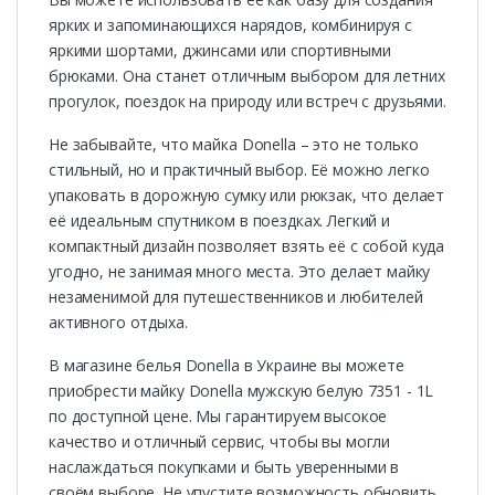
ярких и запоминающихся нарядов, комбинируя с
яркими шортами, джинсами или спортивными
брюками. Она станет отличным выбором для летних
прогулок, поездок на природу или встреч с друзьями.
Не забывайте, что майка Donella – это не только
стильный, но и практичный выбор. Её можно легко
упаковать в дорожную сумку или рюкзак, что делает
её идеальным спутником в поездках. Легкий и
компактный дизайн позволяет взять её с собой куда
угодно, не занимая много места. Это делает майку
незаменимой для путешественников и любителей
активного отдыха.
В магазине белья Donella в Украине вы можете
приобрести майку Donella мужскую белую 7351 - 1L
по доступной цене. Мы гарантируем высокое
качество и отличный сервис, чтобы вы могли
наслаждаться покупками и быть уверенными в
своём выборе. Не упустите возможность обновить