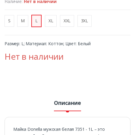
Наличие:
Нет в наличии
S
M
L
XL
XXL
3XL
Размер: L; Материал: Коттон; Цвет: Белый
Нет в наличии
Описание
Майка Donella мужская белая 7351 - 1L – это