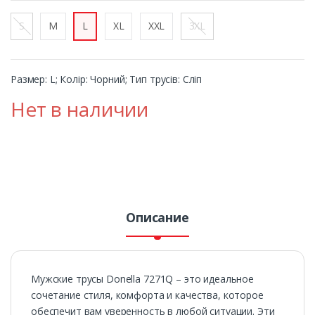
S
M
L
XL
XXL
3XL
Размер: L; Колір: Чорний; Тип трусів: Сліп
Нет в наличии
Описание
Мужские трусы Donella 7271Q – это идеальное
сочетание стиля, комфорта и качества, которое
обеспечит вам уверенность в любой ситуации. Эти