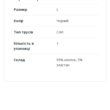
Размер
L
Колір
Чорний
Тип трусів
Сліп
Кількість в
1
упаковці
Склад
95% хлопок, 5%
эластан