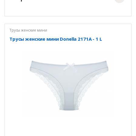
Трусы женские мини
Трусы женские мини Donella 2171A - 1 L