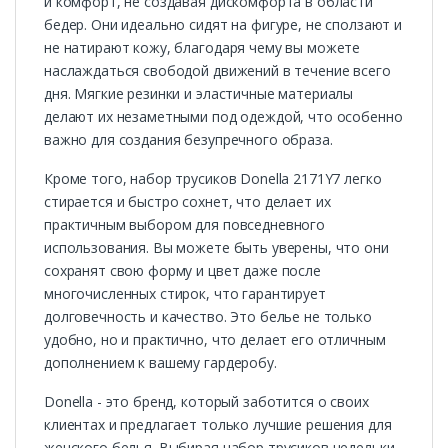
и комфорт, не создавая дискомфорта в области
бедер. Они идеально сидят на фигуре, не сползают и
не натирают кожу, благодаря чему вы можете
наслаждаться свободой движений в течение всего
дня. Мягкие резинки и эластичные материалы
делают их незаметными под одеждой, что особенно
важно для создания безупречного образа.
Кроме того, набор трусиков Donella 2171Y7 легко
стирается и быстро сохнет, что делает их
практичным выбором для повседневного
использования. Вы можете быть уверены, что они
сохранят свою форму и цвет даже после
многочисленных стирок, что гарантирует
долговечность и качество. Это белье не только
удобно, но и практично, что делает его отличным
дополнением к вашему гардеробу.
Donella - это бренд, который заботится о своих
клиентах и предлагает только лучшие решения для
женского белья. Выбирая набор трусиков недельки,