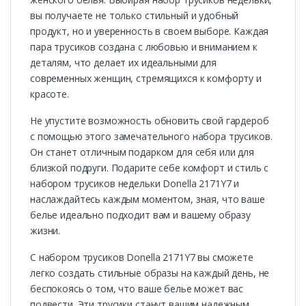
вы получаете не только стильный и удобный
продукт, но и уверенность в своем выборе. Каждая
пара трусиков создана с любовью и вниманием к
деталям, что делает их идеальными для
современных женщин, стремящихся к комфорту и
красоте.
Не упустите возможность обновить свой гардероб
с помощью этого замечательного набора трусиков.
Он станет отличным подарком для себя или для
близкой подруги. Подарите себе комфорт и стиль с
набором трусиков недельки Donella 2171Y7 и
наслаждайтесь каждым моментом, зная, что ваше
белье идеально подходит вам и вашему образу
жизни.
С набором трусиков Donella 2171Y7 вы сможете
легко создать стильные образы на каждый день, не
беспокоясь о том, что ваше белье может вас
подвести. Эти трусики станут вашим надежным