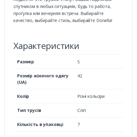
спутником в любых ситуациях, будь то работа,
прогулка или вечерняя встреча. Выбирайте
качество, выбирайте стиль, выбирайте Donella!
Характеристики
Размер
S
Розмір жіночого одягу
42
(UA)
Колір
Різні кольори
Тип трусів
Сліп
Кількість в упаковці
7