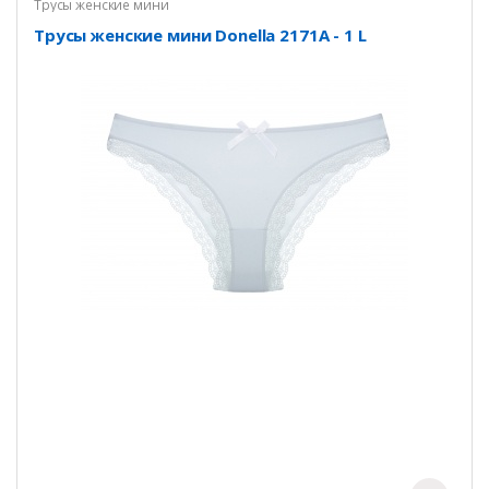
Трусы женские мини
Трусы женские мини Donella 2171A - 1 L