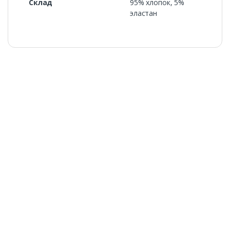
Склад
95% хлопок, 5%
эластан