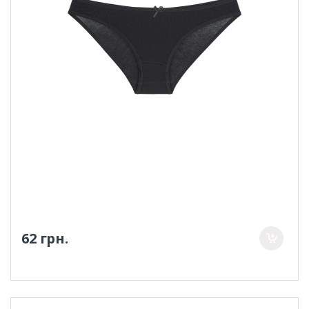
62 грн.