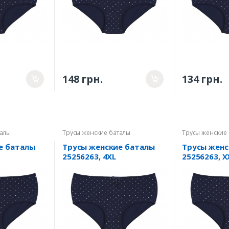
148 грн.
134 грн.
талы
Трусы женские баталы
Трусы женские
е баталы
Трусы женские баталы
Трусы женс
25256263, 4XL
25256263, X