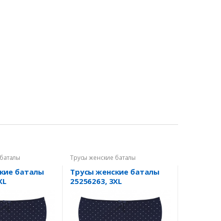
 баталы
Трусы женские баталы
кие баталы
Трусы женские баталы
XL
25256263, 3XL