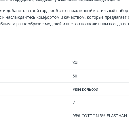
 и добавить в свой гардероб этот практичный и стильный набор 
с и наслаждайтесь комфортом и качеством, которые предлагает б
ным, а разнообразие моделей и цветов позволит вам всегда ост
XXL
50
Різні кольори
7
95% COTTON 5% ELASTHAN