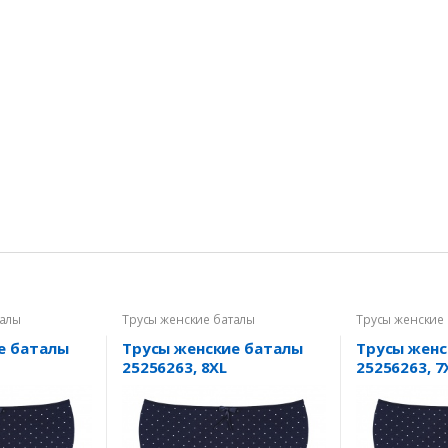
талы
Трусы женские баталы
Трусы женские
е баталы
Трусы женские баталы
Трусы женс
25256263, 8XL
25256263, 7