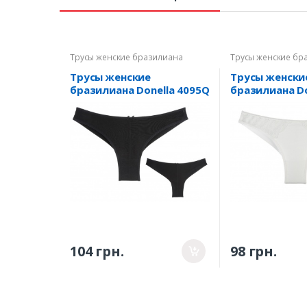
Трусы женские бразилиана
Трусы женские бр
Трусы женские
Трусы женски
бразилиана Donella 4095Q
бразилиана Do
- 1 L
407101 - 1 XL
104 грн.
98 грн.