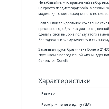
Не забывайте, что правильный выбор нижн
не просто предмет гардероба, а важный э
модель для своего ежедневного использо
Если вы ищете идеальное сочетание стиля
прекрасно подойдут как для повседневной
сделать свой выбор в пользу этого замеч
благодаря высокому качеству и стильному
Заказывая трусы бразилиана Donella 2143
спутником в повседневной жизни, даря ва
бельем от Donella.
Характеристики
Размер
Розмір жіночого одягу (UA)