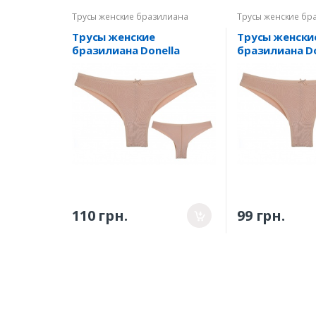
Трусы женские бразилиана
Трусы женские бр
Трусы женские
Трусы женски
бразилиана Donella
бразилиана Do
4095W - 1 XL
4095W - 1M
110 грн.
99 грн.