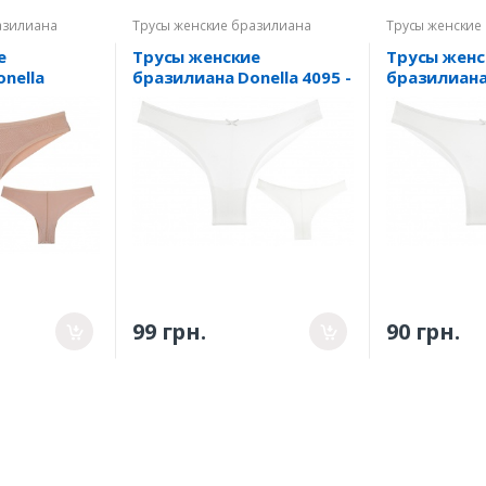
азилиана
Трусы женские бразилиана
Трусы женские
е
Трусы женские
Трусы женс
nella
бразилиана Donella 4095 -
бразилиана 
1M
1 XXL
99 грн.
90 грн.