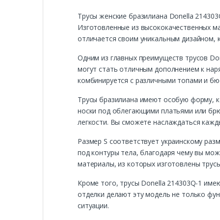
Трусы женские бразилиана Donella 214303
Изготовленные из высококачественных ма
отличается своим уникальным дизайном, 
Одним из главных преимуществ трусов Don
могут стать отличным дополнением к наря
комбинируется с различными топами и бю
Трусы бразилиана имеют особую форму, к
носки под облегающими платьями или брюк
легкости. Вы сможете наслаждаться кажд
Размер S соответствует украинскому разм
под контуры тела, благодаря чему вы мож
материалы, из которых изготовлены трус
Кроме того, трусы Donella 214303Q-1 им
отделки делают эту модель не только фун
ситуации.