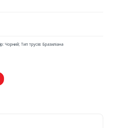
ір: Чорний; Тип трусів: Бразиліана