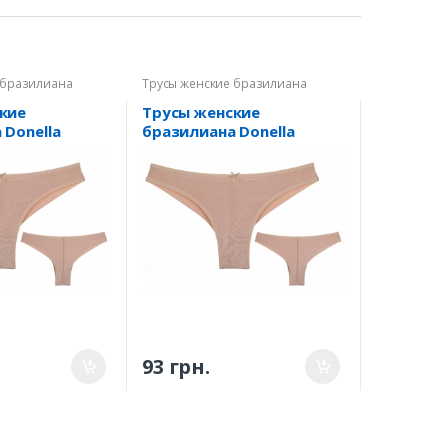
 бразилиана
Трусы женские бразилиана
кие
Трусы женские
 Donella
бразилиана Donella
4095W - 1 S
93 грн.