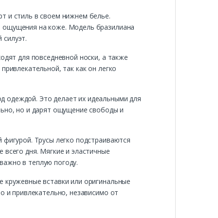
т и стиль в своем нижнем белье.
е ощущения на коже. Модель бразилиана
 силуэт.
одят для повседневной носки, а также
привлекательной, так как он легко
д одеждой. Это делает их идеальными для
льно, но и дарят ощущение свободы и
й фигурой. Трусы легко подстраиваются
 всего дня. Мягкие и эластичные
важно в теплую погоду.
е кружевные вставки или оригинальные
но и привлекательно, независимо от