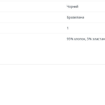
Чорний
Бразиліана
1
95% хлопок, 5% эластан