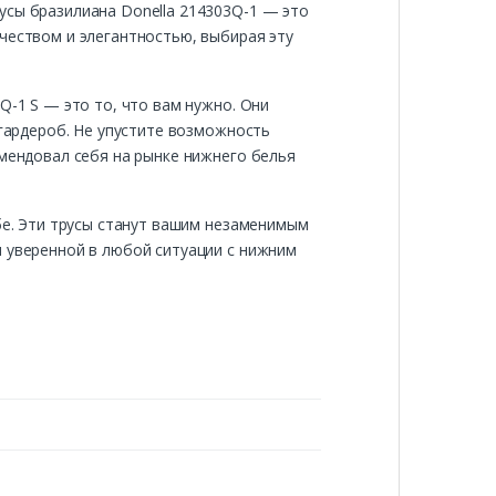
усы бразилиана Donella 214303Q-1 — это
чеством и элегантностью, выбирая эту
Q-1 S — это то, что вам нужно. Они
 гардероб. Не упустите возможность
омендовал себя на рынке нижнего белья
ебе. Эти трусы станут вашим незаменимым
и уверенной в любой ситуации с нижним