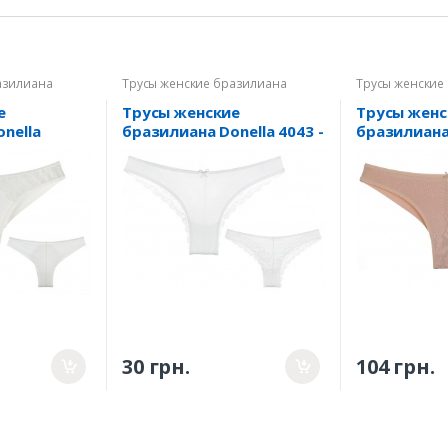
азилиана
Трусы женские бразилиана
Трусы женские
е
Трусы женские
Трусы женс
nella
бразилиана Donella 4043 -
бразилиана
1 S
4095W - 1 L
30 грн.
104 грн.