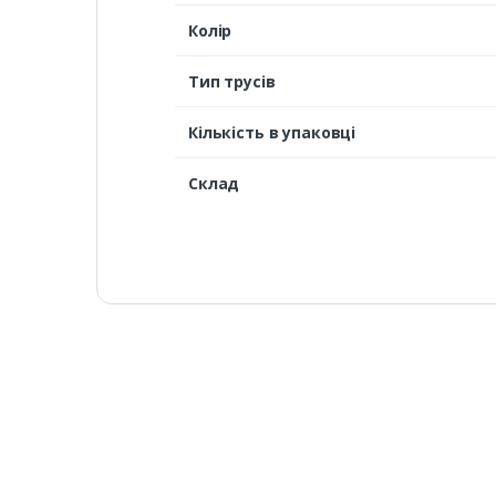
Колір
Тип трусів
Кількість в упаковці
Склад