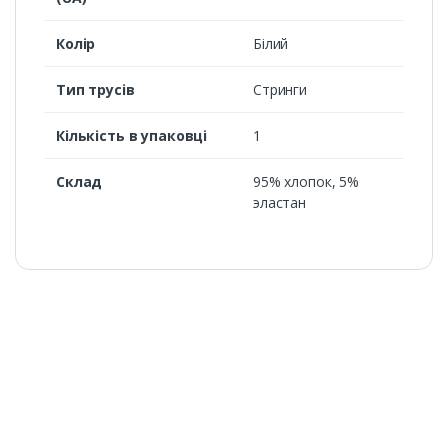
Колір
Білий
Тип трусів
Стринги
Кількість в упаковці
1
Склад
95% хлопок, 5%
эластан