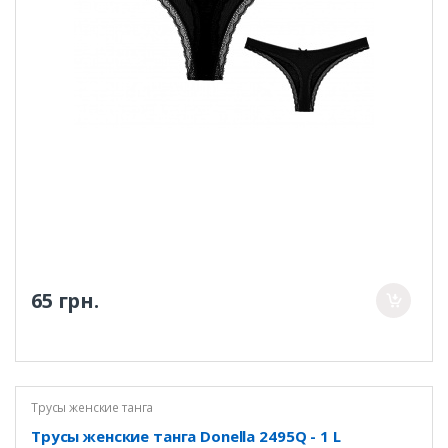
65 грн.
Трусы женские танга
Трусы женские танга Donella 2495Q - 1 L