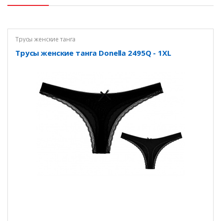
Трусы женские танга
Трусы женские танга Donella 2495Q - 1XL