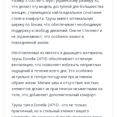
Размер S соответствует украинскому размеру 42,
что делает эту модель доступной для большинства
женщин, стремящихся найти идеальное сочетание
стиля и комфорта. Трусы имеют оптимальную
ширину по бокам, что обеспечивает необходимую
поддержку и свободу движений. Они не стесняют и
не ограничивают, что особенно важно в
повседневной жизни.
Изготовленные из мягкого и дышащего материала,
трусы Donella 2471D обеспечивают отличную
вентиляцию, что позволяет избежать неприятных
ощущений в течение всего дня. Это особенно
актуально в теплую погоду или при активном
образе жизни. Мягкие швы и отсутствие жестких
элементов делают их практически незаметными на
теле, что добавляет дополнительный комфорт.
Трусы танга Donella 2471D - это не только
практичный, но и стильный элемент вашего
гардероба. Их лаконичный дизайн позволяет легко