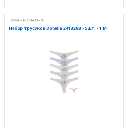
Трусы женские танга
Набор трусиков Donella 241326B - 5шт. - 1 M