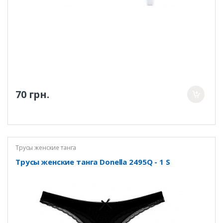
70 грн.
Трусы женские танга
Трусы женские танга Donella 2495Q - 1 S