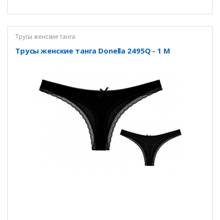
Трусы женские танга
Трусы женские танга Donella 2495Q - 1 M