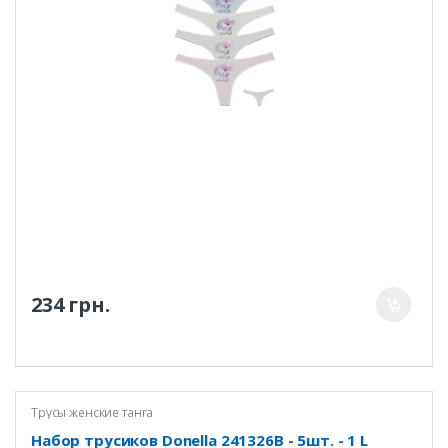
234 грн.
Трусы женские танга
Набор трусиков Donella 241326B - 5шт. - 1 L