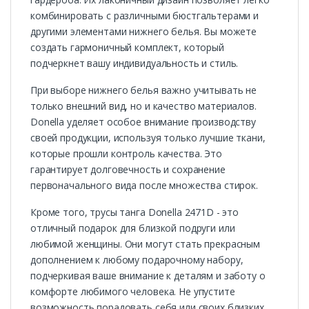
комбинировать с различными бюстгальтерами и
другими элементами нижнего белья. Вы можете
создать гармоничный комплект, который
подчеркнет вашу индивидуальность и стиль.
При выборе нижнего белья важно учитывать не
только внешний вид, но и качество материалов.
Donella уделяет особое внимание производству
своей продукции, используя только лучшие ткани,
которые прошли контроль качества. Это
гарантирует долговечность и сохранение
первоначального вида после множества стирок.
Кроме того, трусы танга Donella 2471D - это
отличный подарок для близкой подруги или
любимой женщины. Они могут стать прекрасным
дополнением к любому подарочному набору,
подчеркивая ваше внимание к деталям и заботу о
комфорте любимого человека. Не упустите
возможность порадовать себя или своих близких