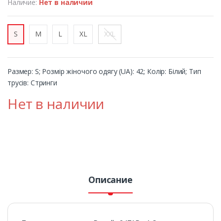
Наличие:
Нет в наличии
S
M
L
XL
XXL
Размер: S; Розмір жіночого одягу (UA): 42; Колір: Білий; Тип
трусів: Стринги
Нет в наличии
Описание