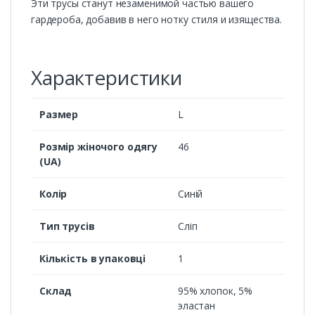
Эти трусы станут незаменимой частью вашего
гардероба, добавив в него нотку стиля и изящества.
Характеристики
Размер
L
Розмір жіночого одягу
46
(UA)
Колір
Синій
Тип трусів
Сліп
Кількість в упаковці
1
Склад
95% хлопок, 5%
эластан