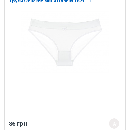
Трусы женские мини Donella 1871 - 1 L
86 грн.