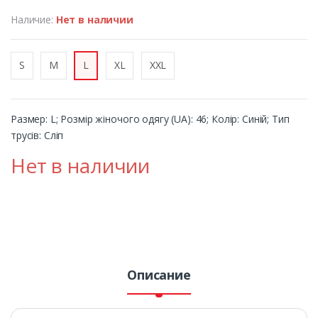
Наличие:
Нет в наличии
S
M
L
XL
XXL
Размер: L; Розмір жіночого одягу (UA): 46; Колір: Синій; Тип
трусів: Сліп
Нет в наличии
Описание