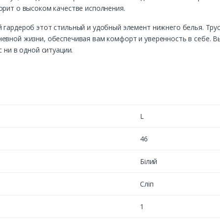
орит о высоком качестве исполнения.
 гардероб этот стильный и удобный элемент нижнего белья. Трусы
евной жизни, обеспечивая вам комфорт и уверенность в себе. Вы
 ни в одной ситуации.
L
46
Білий
Сліп
1