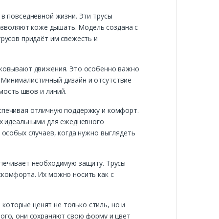
 в повседневной жизни. Эти трусы
озволяют коже дышать. Модель создана с
трусов придаёт им свежесть и
 сковывают движения. Это особенно важно
. Минималистичный дизайн и отсутствие
мость швов и линий.
еспечивая отличную поддержку и комфорт.
 их идеальными для ежедневного
я особых случаев, когда нужно выглядеть
спечивает необходимую защиту. Трусы
скомфорта. Их можно носить как с
которые ценят не только стиль, но и
того, они сохраняют свою форму и цвет