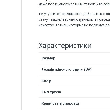
даже после многократных стирок, что гов
Не упустите возможность добавить в свой
станут вашим верным спутником в повседн
качество и стиль, которые не подведут вас
Характеристики
Размер
Розмір жіночого одягу (UA)
Колір
Тип трусів
Кількість в упаковці