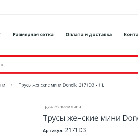
г
Размерная сетка
Оплата и доставка
Конт
ини
Трусы женские мини Donella 2171D3 - 1 L
Трусы женские мини
Трусы женские мини Donel
2171D3
Артикул: