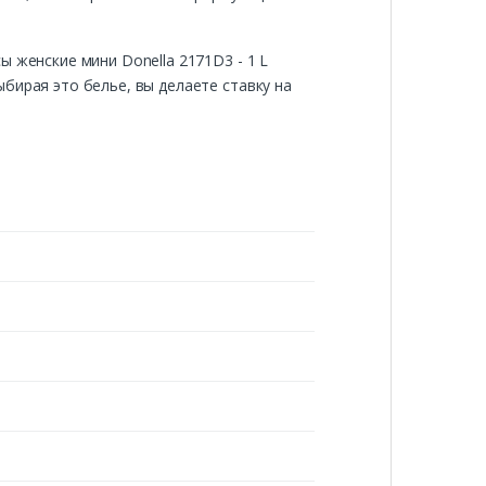
 женские мини Donella 2171D3 - 1 L
бирая это белье, вы делаете ставку на