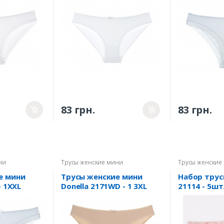
83 грн.
83 грн.
ни
Трусы женские мини
Трусы женские
е мини
Трусы женские мини
Набор трус
- 1XXL
Donella 2171WD - 1 3XL
21114 - 5шт.