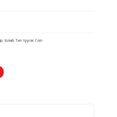
р: Білий; Тип трусів: Сліп