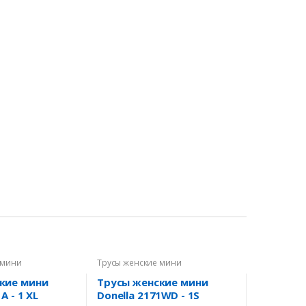
 мини
Трусы женские мини
кие мини
Трусы женские мини
A - 1 XL
Donella 2171WD - 1S