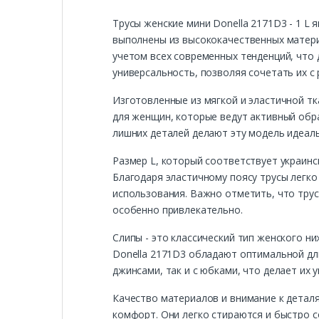
Трусы женские мини Donella 2171D3 - 1 L
выполнены из высококачественных матери
учетом всех современных тенденций, что 
универсальность, позволяя сочетать их с
Изготовленные из мягкой и эластичной тк
для женщин, которые ведут активный обр
лишних деталей делают эту модель идеал
Размер L, который соответствует украинс
Благодаря эластичному поясу трусы легко
использования. Важно отметить, что трусы
особенно привлекательно.
Слипы - это классический тип женского н
Donella 2171D3 обладают оптимальной дли
джинсами, так и с юбками, что делает и
Качество материалов и внимание к деталя
комфорт. Они легко стираются и быстро с