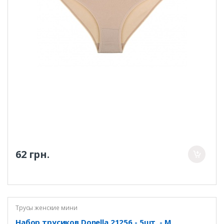
62 грн.
Трусы женские мини
Набор трусиков Donella 21256 - 5шт. - M