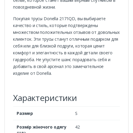
белье, которое станет вашим верным спутником в
повседневной жизни.
Покупая трусы Donella 2171QD, вы выбираете
качество и стиль, которые подтверждены
множеством положительных отзывов от довольных
клиенток. Эти трусы станут отличным подарком для
себя или для близкой подруги, которая ценит
комфорт и элегантность в каждой детали своего
гардероба. Не упустите шанс порадовать себя и
добавить в свой арсенал это замечательное
изделие от Donella.
Характеристики
Размер
S
Розмір жіночого одягу
42