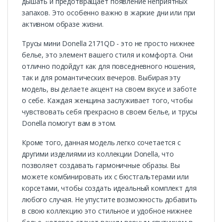
дышать и предотвращает появление неприятных
запахов. Это особенно важно в жаркие дни или при
активном образе жизни.
Трусы мини Donella 2171QD - это не просто нижнее
белье, это элемент вашего стиля и комфорта. Они
отлично подойдут как для повседневного ношения,
так и для романтических вечеров. Выбирая эту
модель, вы делаете акцент на своем вкусе и заботе
о себе. Каждая женщина заслуживает того, чтобы
чувствовать себя прекрасно в своем белье, и трусы
Donella помогут вам в этом.
Кроме того, данная модель легко сочетается с
другими изделиями из коллекции Donella, что
позволяет создавать гармоничные образы. Вы
можете комбинировать их с бюстгальтерами или
корсетами, чтобы создать идеальный комплект для
любого случая. Не упустите возможность добавить
в свою коллекцию это стильное и удобное нижнее