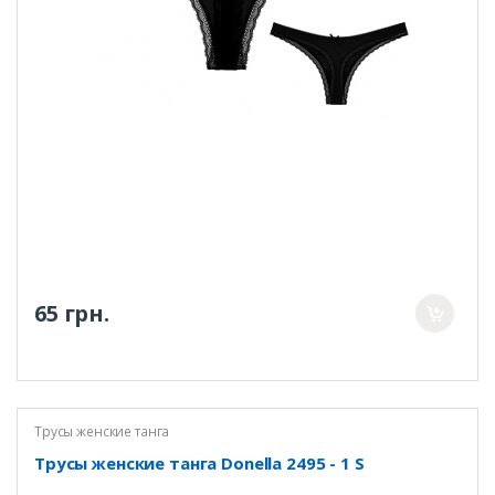
65 грн.
Трусы женские танга
Трусы женские танга Donella 2495 - 1 S