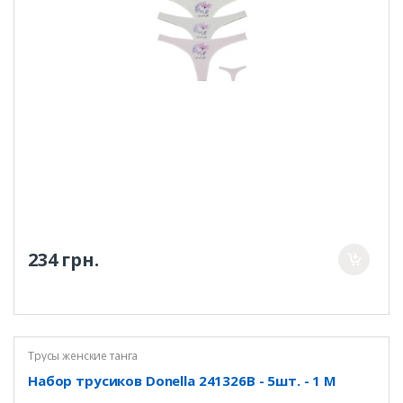
234 грн.
Трусы женские танга
Набор трусиков Donella 241326B - 5шт. - 1 M