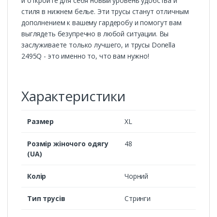
и откройте для себя новый уровень удобства и
стиля в нижнем белье. Эти трусы станут отличным
дополнением к вашему гардеробу и помогут вам
выглядеть безупречно в любой ситуации. Вы
заслуживаете только лучшего, и трусы Donella
2495Q - это именно то, что вам нужно!
Характеристики
Размер
XL
Розмір жіночого одягу
48
(UA)
Колір
Чорний
Тип трусів
Стринги