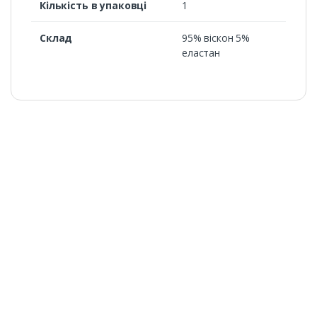
Кількість в упаковці
1
Склад
95% віскон 5%
еластан