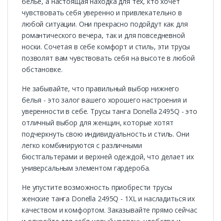
белье, а настоящая находка для тех, кто хочет
чувствовать себя уверенно и привлекательно в
любой ситуации. Они прекрасно подойдут как для
романтического вечера, так и для повседневной
носки. Сочетая в себе комфорт и стиль, эти трусы
позволят вам чувствовать себя на высоте в любой
обстановке.
Не забывайте, что правильный выбор нижнего
белья - это залог вашего хорошего настроения и
уверенности в себе. Трусы танга Donella 2495Q - это
отличный выбор для женщин, которые хотят
подчеркнуть свою индивидуальность и стиль. Они
легко комбинируются с различными
бюстгальтерами и верхней одеждой, что делает их
универсальным элементом гардероба.
Не упустите возможность приобрести трусы
женские танга Donella 2495Q - 1XL и насладиться их
качеством и комфортом. Заказывайте прямо сейчас