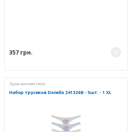
357 грн.
Трусы женские танга
Набор трусиков Donella 241326B - 5шт. - 1 XL