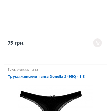
75 грн.
Трусы женские танга
Трусы женские танга Donella 2495Q - 1 S