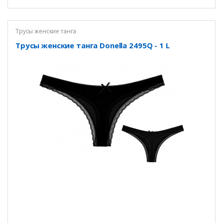
Трусы женские танга
Трусы женские танга Donella 2495Q - 1 L