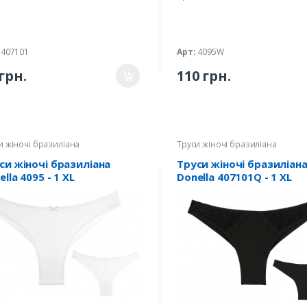
407101
Арт:
4095W
грн.
110 грн.
и жіночі бразиліана
Труси жіночі бразиліана
си жіночі бразиліана
Труси жіночі бразиліан
lla 4095 - 1 XL
Donella 407101Q - 1 XL