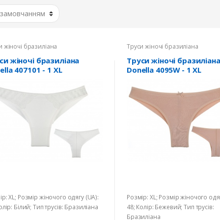
и жіночі бразиліана
Труси жіночі бразиліана
си жіночі бразиліана
Труси жіночі бразиліан
ella 407101 - 1 XL
Donella 4095W - 1 XL
ір: XL; Розмір жіночого одягу (UA):
Розмір: XL; Розмір жіночого одяг
олір: Білий; Тип трусів: Бразиліана
48; Колір: Бежевий; Тип трусів:
Бразиліана