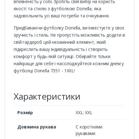
впевненість у собі. Зробіть свій вибір на користь
якості та стилю з футболкою Donella, яка
задовольнить усі ваші потреби та очікування.
Придбаваючи футболку Donella, ви інвестуєте у своє
зручність і стиль. Не пропустіть можливість додати в
свій гардероб цей незамінний елемент, який
підкреслить вашу індивідуальність і створить
комфорт у будь-якій ситуації. Обирайте тільки
найкраще для себе і насолоджуйтеся кожним днем у
футболці Donella 7351 - 1XXL!
Характеристики
Розмір
XXL: XXL
Довжина рукава
С короткими
рукавами