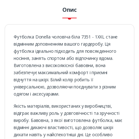
Опис
Футболка Donella чоловіча біла 7351 - 1XXL стане
відмінним доповненням вашого гардеробу. Ця
футболка ідеально підходить для повсякденного
носіння, занять спортом або відпочинку вдома.
Виготовлена з високоякісної бавовни, вона
забезпечує максимальний комфорт і приємні
відчуття на шкірі. Білий колір робить її
універсальною, дозволяючи поєднувати з різним
одягом і аксесуарами.
Якість матеріалів, використаних у виробництві,
відіграє важливу роль у довговічності та зручності
виробу. Бавовна, з якої виготовлена футболка, має
відмінні дихаючі властивості, що дозволяє шкірі
дихати навіть у найспекотніші дні. Це особливо