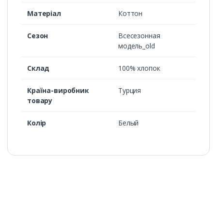
Матеріал
Коттон
Сезон
Всесезонная
модель_old
Cклад
100% хлопок
Країна-виробник
Турция
товару
Колір
Белый