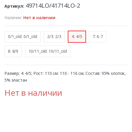
49714LO/41714LO-2
Артикул:
Наличие:
Нет в наличии
0/1_old: 0/1_old
2/3: 2/3
4: 4/5
7: 6-7
8: 8/9
10/11_old: 10/11_old
Размер: 4: 4/5; Рост: 110 см: 110 - 116 см; Состав: 95% хлопок,
5% эластан
Нет в наличии