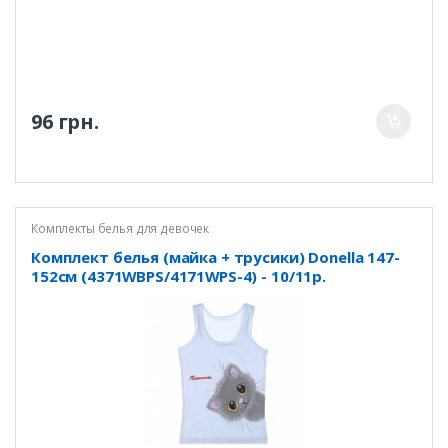
96 грн.
Комплекты белья для девочек
Комплект белья (майка + трусики) Donella 147-
152см (4371WBPS/4171WPS-4) - 10/11р.