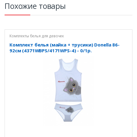
Похожие товары
Комплекты белья для девочек
Комплект белья (майка + трусики) Donella 86-
92см (4371WBPS/4171WPS-4) - 0/1р.