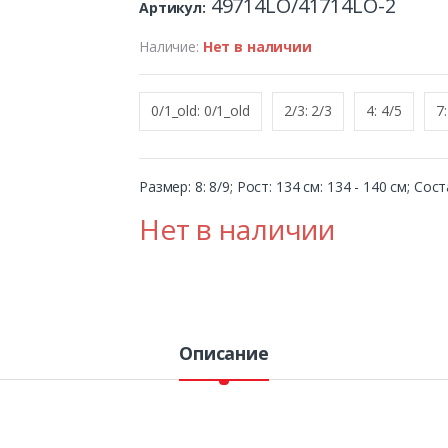
49714LO/41714LO-2
Артикул:
Наличие:
Нет в наличии
0/1_old: 0/1_old
2/3: 2/3
4: 4/5
7:
Размер: 8: 8/9; Рост: 134 см: 134 - 140 см; Со
Нет в наличии
Описание