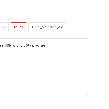
 6-7
8: 8/9
10/11_old: 10/11_old
став: 95% хлопок, 5% эластан