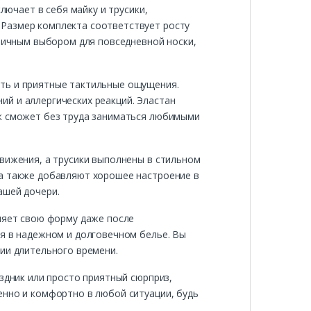
лючает в себя майку и трусики,
 Размер комплекта соответствует росту
тличным выбором для повседневной носки,
сть и приятные тактильные ощущения.
й и аллергических реакций. Эластан
ок сможет без труда заниматься любимыми
движения, а трусики выполнены в стильном
 а также добавляют хорошее настроение в
ашей дочери.
аняет свою форму даже после
ся в надежном и долговечном белье. Вы
нии длительного времени.
здник или просто приятный сюрприз,
енно и комфортно в любой ситуации, будь