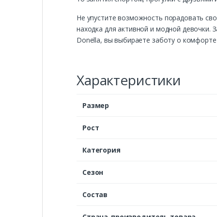
Не упустите возможность порадовать сво
находка для активной и модной девочки. 
Donella, вы выбираете заботу о комфорте
Характеристики
Размер
Рост
Категория
Сезон
Состав
Страна-производитель товара