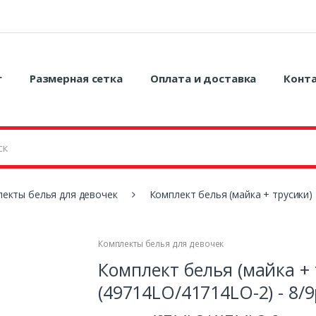
г
Размерная сетка
Оплата и доставка
Конт
екты белья для девочек
Комплект белья (майка + трусики) 
Комплекты белья для девочек
Комплект белья (майка + 
(49714LO/41714LO-2) - 8/9