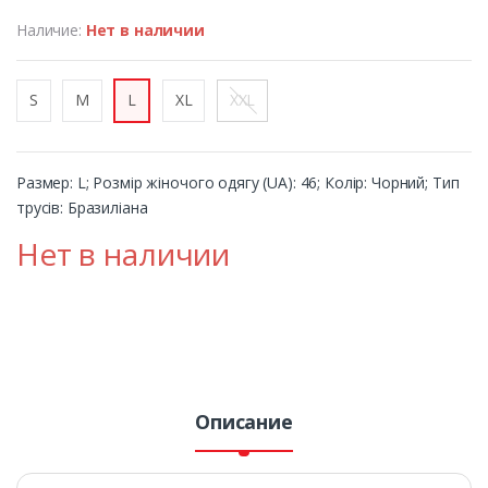
Наличие:
Нет в наличии
S
M
L
XL
XXL
Размер: L; Розмір жіночого одягу (UA): 46; Колір: Чорний; Тип
трусів: Бразиліана
Нет в наличии
Описание