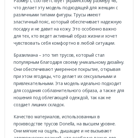
Размер L соответствует украинскому размеру 46,
что делает эту модель подходящей для женщин с
различными типами фигуры. Трусы имеют
эластичный пояс, который обеспечивает надежную
посадку и не давит на кожу. Это особенно важно
для тех, кто ведет активный образ жизни и хочет
чувствовать себя комфортно в любой ситуации.
Бразилиана – это тип трусов, который стал
популярным благодаря своему уникальному дизайну.
Они обеспечивают умеренное покрытие, открывая
при этом ягодицы, что делает их сексуальными и
привлекательными. Эта модель идеально подходит
для создания соблазнительного образа, а также для
ношения под облегающей одеждой, так как не
создает лишних складок.
Качество материалов, использованных в
производстве трусов Donella, на высшем уровне.
Они мягкие на ощупь, дышащие и не вызывают
аллергических реакций, что особенно важно для