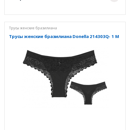
Трусы женские бразилиана
Трусы женские бразилиана Donella 214303Q- 1 M