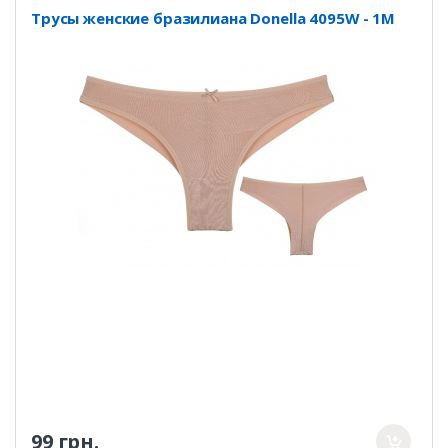
Трусы женские бразилиана Donella 4095W - 1M
99 грн.