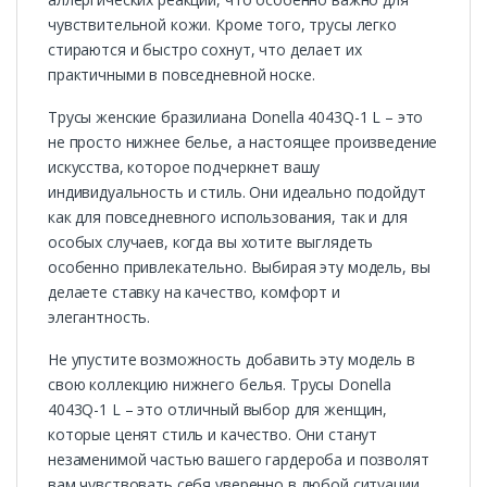
чувствительной кожи. Кроме того, трусы легко
стираются и быстро сохнут, что делает их
практичными в повседневной носке.
Трусы женские бразилиана Donella 4043Q-1 L – это
не просто нижнее белье, а настоящее произведение
искусства, которое подчеркнет вашу
индивидуальность и стиль. Они идеально подойдут
как для повседневного использования, так и для
особых случаев, когда вы хотите выглядеть
особенно привлекательно. Выбирая эту модель, вы
делаете ставку на качество, комфорт и
элегантность.
Не упустите возможность добавить эту модель в
свою коллекцию нижнего белья. Трусы Donella
4043Q-1 L – это отличный выбор для женщин,
которые ценят стиль и качество. Они станут
незаменимой частью вашего гардероба и позволят
вам чувствовать себя уверенно в любой ситуации.