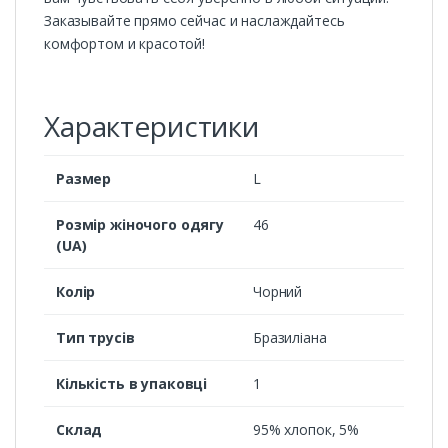
Заказывайте прямо сейчас и наслаждайтесь
комфортом и красотой!
Характеристики
Размер
L
Розмір жіночого одягу
46
(UA)
Колір
Чорний
Тип трусів
Бразиліана
Кількість в упаковці
1
Склад
95% хлопок, 5%