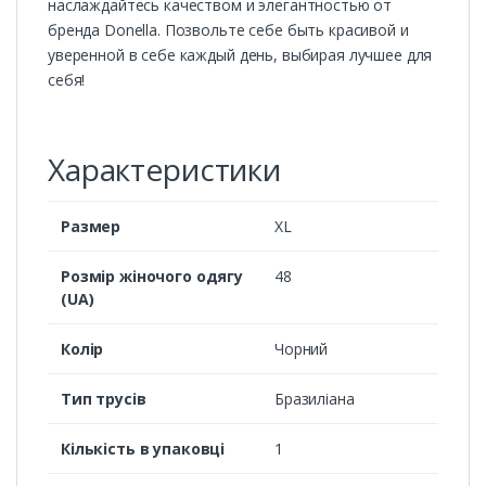
наслаждайтесь качеством и элегантностью от
бренда Donella. Позвольте себе быть красивой и
уверенной в себе каждый день, выбирая лучшее для
себя!
Характеристики
Размер
XL
Розмір жіночого одягу
48
(UA)
Колір
Чорний
Тип трусів
Бразиліана
Кількість в упаковці
1