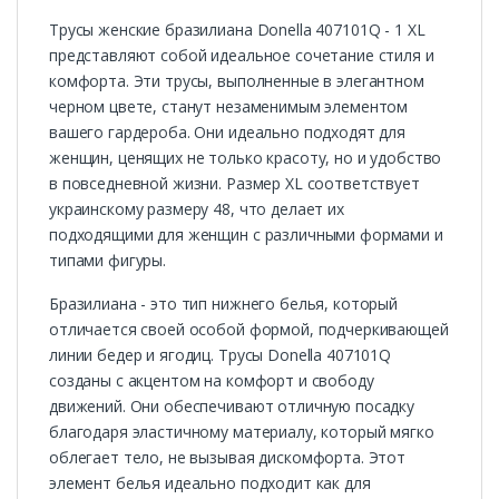
Трусы женские бразилиана Donella 407101Q - 1 XL
представляют собой идеальное сочетание стиля и
комфорта. Эти трусы, выполненные в элегантном
черном цвете, станут незаменимым элементом
вашего гардероба. Они идеально подходят для
женщин, ценящих не только красоту, но и удобство
в повседневной жизни. Размер XL соответствует
украинскому размеру 48, что делает их
подходящими для женщин с различными формами и
типами фигуры.
Бразилиана - это тип нижнего белья, который
отличается своей особой формой, подчеркивающей
линии бедер и ягодиц. Трусы Donella 407101Q
созданы с акцентом на комфорт и свободу
движений. Они обеспечивают отличную посадку
благодаря эластичному материалу, который мягко
облегает тело, не вызывая дискомфорта. Этот
элемент белья идеально подходит как для