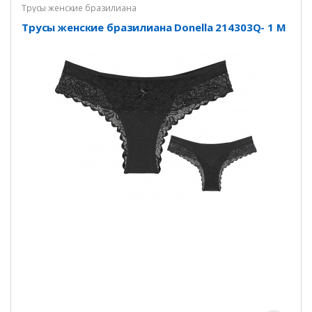
Трусы женские бразилиана
Трусы женские бразилиана Donella 214303Q- 1 M