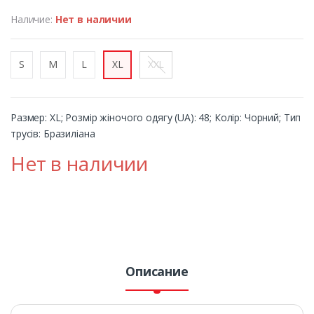
Наличие:
Нет в наличии
S
M
L
XL
XXL
Размер: XL; Розмір жіночого одягу (UA): 48; Колір: Чорний; Тип
трусів: Бразиліана
Нет в наличии
Описание