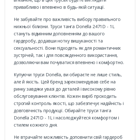
привабливо і впевнено в будь-якій ситуації.
Не забувайте про важливість вибору правильного
нижньої білизни. Труси танга Donella 2471D - 1L
стануть відмінним доповненням до вашого
гардеробу, додавши нотку вишуканості та
сексуальності. Вони підходять як для романтичних
зустрічей, так і для повсякденного використання,
дозволяючи вам почуватися впевнено і комфортно.
Купуючи труси Donella, ви обираєте не лише стиль,
але й якість. Цей бренд зарекомендував себе на
ринку завдяки увазі до деталей і високому рівню
обслуговування клієнтів. Кожен виріб проходить
строгий контроль якості, що забезпечує надійність і
довговічність продукції. Обирайте труси танга
Donella 2471D - 1L і насолоджуйтеся комфортом і
стилем кожного дня.
Не втрачайте можливість доповнити свій гардероб