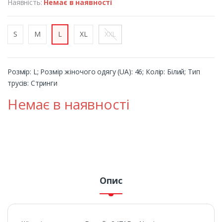
Наявність:
Немає в наявності
S
M
L
XL
XXL
Розмір: L; Розмір жіночого одягу (UA): 46; Колір: Білий; Тип
трусів: Стринги
Немає в наявності
Опис