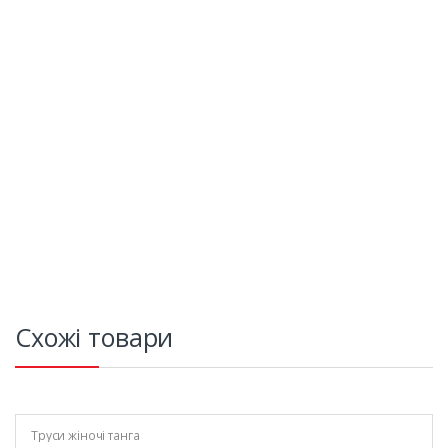
Схожі товари
Труси жіночі танга