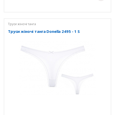
Труси жіночі танга
Труси жіночі танга Donella 2495 - 1 S