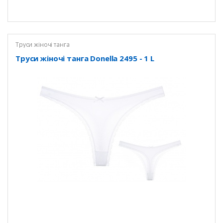
Труси жіночі танга
Труси жіночі танга Donella 2495 - 1 L