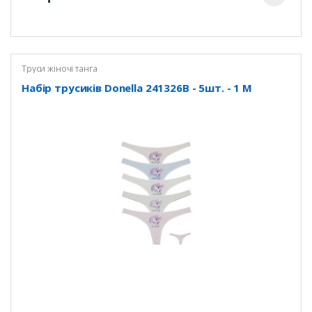
Труси жіночі танга
Набір трусиків Donella 241326B - 5шт. - 1 M