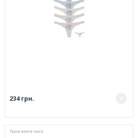
234 грн.
Труси жіночі танга