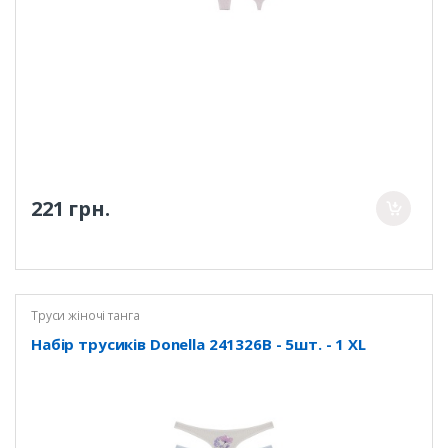
221 грн.
Труси жіночі танга
Набір трусиків Donella 241326B - 5шт. - 1 XL