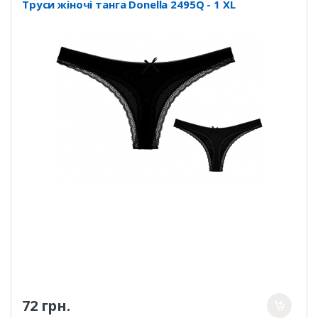
Труси жіночі танга Donella 2495Q - 1 XL
72 грн.