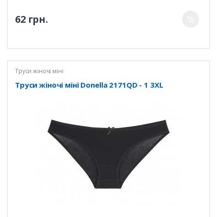
62 грн.
Труси жіночі міні
Труси жіночі міні Donella 2171QD - 1 3XL