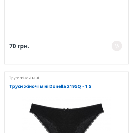
70 грн.
Труси жіночі міні
Труси жіночі міні Donella 2195Q - 1 S