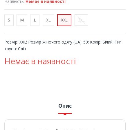
Наявність:
Немає в наявності
S
M
L
XL
XXL
3XL
Розмір: XXL; Розмір жіночого одягу (UA): 50; Колір: Білий; Тип
трусів: Сліп
Немає в наявності
Опис