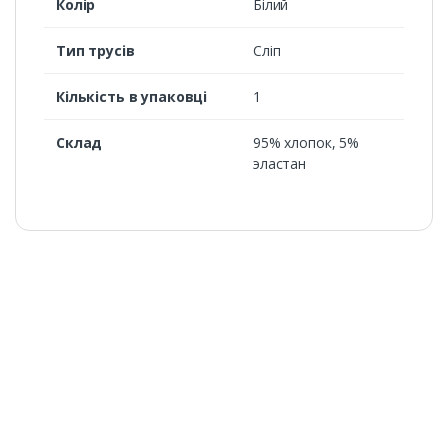
Колір
Білий
Тип трусів
Сліп
Кількість в упаковці
1
Склад
95% хлопок, 5%
эластан