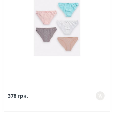
378 грн.