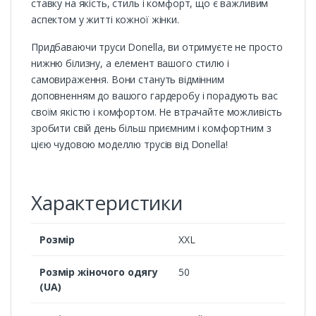
ставку на якість, стиль і комфорт, що є важливим
аспектом у житті кожної жінки.
Придбаваючи труси Donella, ви отримуєте не просто
нижню білизну, а елемент вашого стилю і
самовираження. Вони стануть відмінним
доповненням до вашого гардеробу і порадують вас
своїм якістю і комфортом. Не втрачайте можливість
зробити свій день більш приємним і комфортним з
цією чудовою моделлю трусів від Donella!
Характеристики
Розмір
XXL
Розмір жіночого одягу
50
(UA)