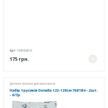
Арт:
194584610
175 грн.
Детские трусики для мальчиков
Набір трусиків Donella 122-128см 7681B4 - 2шт.
- 6/7р.