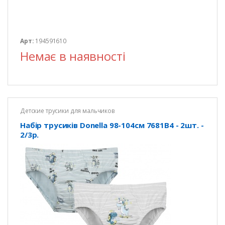
Арт:
194591610
Немає в наявності
Детские трусики для мальчиков
Набір трусиків Donella 98-104см 7681B4 - 2шт. -
2/3р.