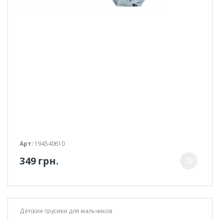
Арт:
194540610
349 грн.
Детские трусики для мальчиков