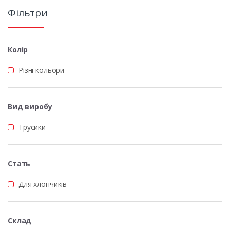
Фільтри
Колір
Різні кольори
Вид виробу
Трусики
Стать
Для хлопчиків
Склад