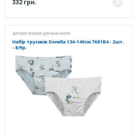
332 грн.
Детские трусики для мальчиков
Набір трусиків Donella 134-140см 7681B4 - 2шт.
- 8/9р.