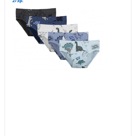
2/3р.