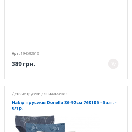
Арт:
194592610
389 грн.
Детские трусики для мальчиков
Набір трусиків Donella 86-92см 768105 - 5шт. -
0/1р.