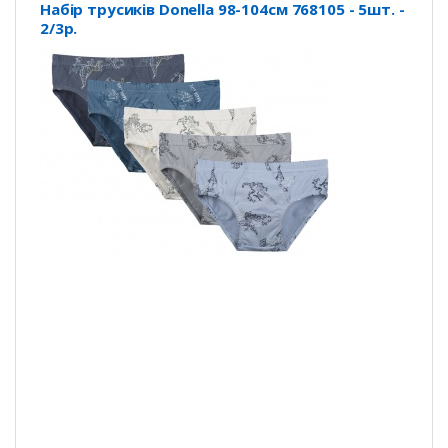
Набір трусиків Donella 98-104см 768105 - 5шт. -
2/3р.