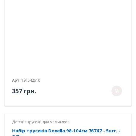
Арт:
194542610
357 грн.
Детские трусики для мальчиков
Набір трусиків Donella 98-104см 76767 - 5шт. -