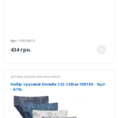
Арт:
194594610
434 грн.
Детские трусики для мальчиков
Набір трусиків Donella 122-128см 768105 - 5шт.
- 6/7р.