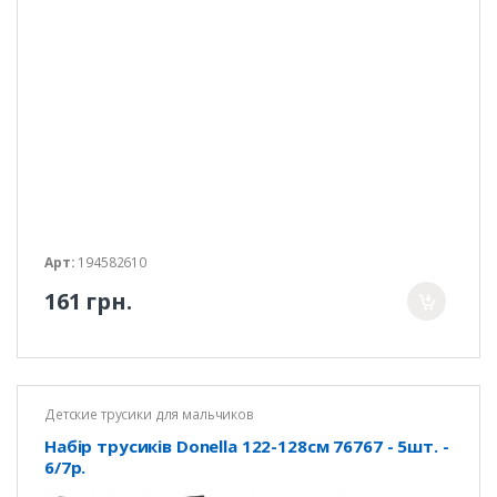
Арт:
194582610
161 грн.
Детские трусики для мальчиков
Набір трусиків Donella 122-128см 76767 - 5шт. -
6/7р.