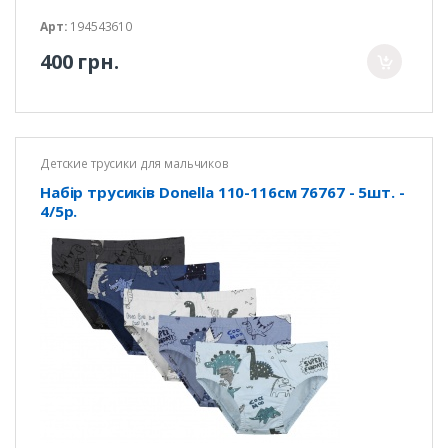
Арт:
194543610
400 грн.
Детские трусики для мальчиков
Набір трусиків Donella 110-116см 76767 - 5шт. -
4/5р.