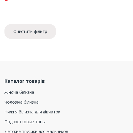
Очистити фільтр
Каталог товарів
Жіноча білизна
Чоловіча білизна
Нижня білизна для дівчаток
Подростковые топы
Детские трусики для мальчиков