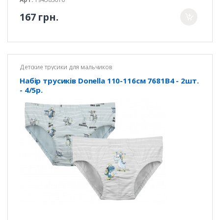
167 грн.
Детские трусики для мальчиков
Набір трусиків Donella 110-116см 7681B4 - 2шт.
- 4/5р.