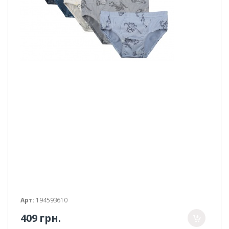
Арт:
194593610
409 грн.