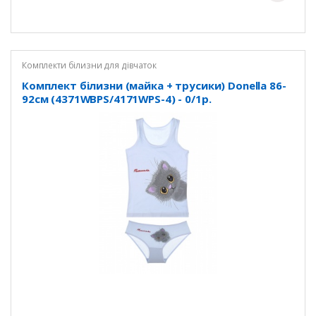
Комплекти білизни для дівчаток
Комплект білизни (майка + трусики) Donella 86-
92см (4371WBPS/4171WPS-4) - 0/1р.