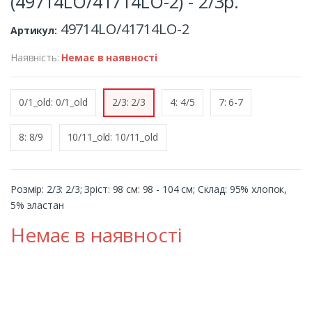
(49714LO/41714LO-2) - 2/3р.
49714LO/41714LO-2
Артикул:
Наявність:
Немає в наявності
0/1_old: 0/1_old
2/3: 2/3
4: 4/5
7: 6-7
8: 8/9
10/11_old: 10/11_old
Розмір: 2/3: 2/3; Зріст: 98 см: 98 - 104 см; Cклад: 95% хлопок,
5% эластан
Немає в наявності