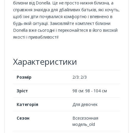
білизни від Donella. Це не просто нижня білизна, а
справжня знахідка для дбайливих батьків, які хочуть,
щоб їхні діти почувалися комфортно і впевнено в
будь-якій ситуації. Замовляйте комплект білизни
Donella вже сьогодні і переконайтеся в його високій
якості і привабливості!
Характеристики
Розмір
2/3: 2/3
Зріст
98 см: 98 - 104 см
Категорія
Для девочек
Сезон
Всесезонная
модель_old