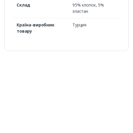
Cклад
95% хлопок, 5%
эластан
Країна-виробник
Турция
товару