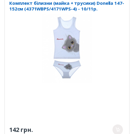
Комплект білизни (майка + трусики) Donella 147-
152см (4371WBPS/4171WPS-4) - 10/11р.
142 грн.