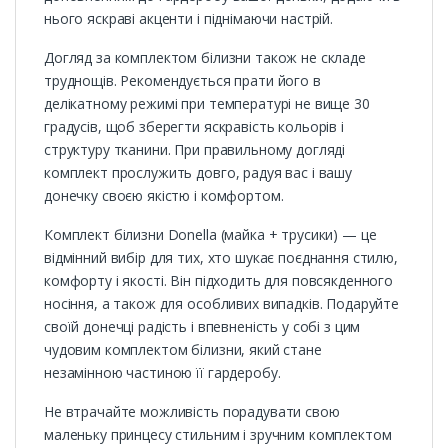
нього яскраві акценти і піднімаючи настрій.
Догляд за комплектом білизни також не складе
труднощів. Рекомендується прати його в
делікатному режимі при температурі не вище 30
градусів, щоб зберегти яскравість кольорів і
структуру тканини. При правильному догляді
комплект прослужить довго, радуя вас і вашу
донечку своєю якістю і комфортом.
Комплект білизни Donella (майка + трусики) — це
відмінний вибір для тих, хто шукає поєднання стилю,
комфорту і якості. Він підходить для повсякденного
носіння, а також для особливих випадків. Подаруйте
своїй донечці радість і впевненість у собі з цим
чудовим комплектом білизни, який стане
незамінною частиною її гардеробу.
Не втрачайте можливість порадувати свою
маленьку принцесу стильним і зручним комплектом