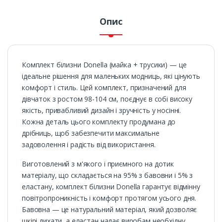
Опис
Комплект білизни Donella (майка + трусики) — це
ідеальне рішення для маленьких модниць, які цінують
комфорт і стиль. Цей комплект, призначений для
дівчаток з ростом 98-104 см, поєднує в собі високу
якість, привабливий дизайн і зручність у носінні.
Кожна деталь цього комплекту продумана до
дрібниць, щоб забезпечити максимальне
задоволення і радість від використання.
Виготовлений з м'якого і приємного на дотик
матеріалу, що складається на 95% з бавовни і 5% з
еластану, комплект білизни Donella гарантує відмінну
повітропроникність і комфорт протягом усього дня.
Бавовна — це натуральний матеріал, який дозволяє
шкірі дихати, а еластан надає виробам необхідну