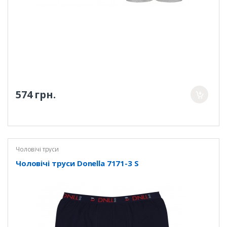
574 грн.
Чоловічі труси
Чоловічі труси Donella 7171-3 S