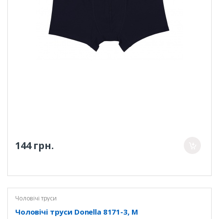
144 грн.
Чоловічі труси
Чоловічі труси Donella 8171-3, M