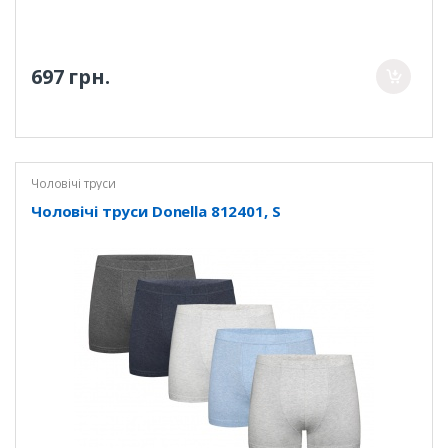
697 грн.
Чоловічі труси
Чоловічі труси Donella 812401, S