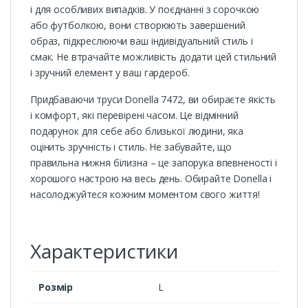
і для особливих випадків. У поєднанні з сорочкою
або футболкою, вони створюють завершений
образ, підкреслюючи ваш індивідуальний стиль і
смак. Не втрачайте можливість додати цей стильний
і зручний елемент у ваш гардероб.
Придбаваючи труси Donella 7472, ви обираєте якість
і комфорт, які перевірені часом. Це відмінний
подарунок для себе або близької людини, яка
оцінить зручність і стиль. Не забувайте, що
правильна нижня білизна – це запорука впевненості і
хорошого настрою на весь день. Обирайте Donella і
насолоджуйтеся кожним моментом свого життя!
Характеристики
Розмір
L