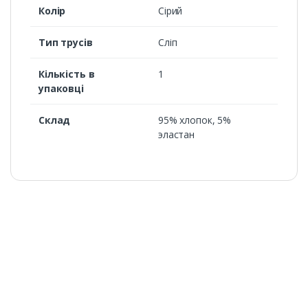
Колір
Сірий
Тип трусів
Сліп
Кількість в
1
упаковці
Склад
95% хлопок, 5%
эластан