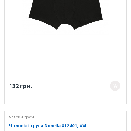
132 грн.
Чоловічі труси
Чоловічі труси Donella 812401, XXL