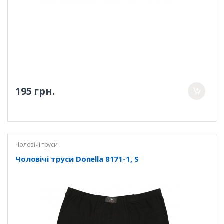
195 грн.
Чоловічі труси
Чоловічі труси Donella 8171-1, S