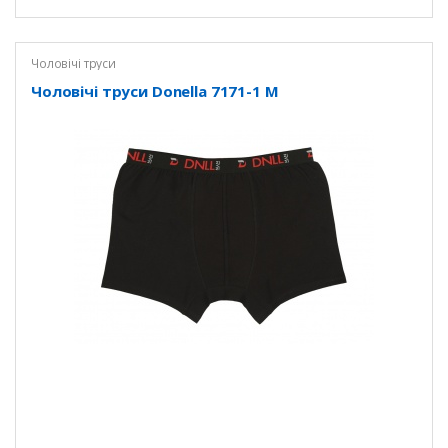
Чоловічі труси
Чоловічі труси Donella 7171-1 M