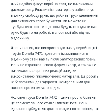
який надійно фіксує виріб на талії, не викликаючи
дискомфорту. Еластичність матеріалу забезпечує
відмінну свободу рухів, що робить труси ідеальними
для активного способу життя. Ви можете не
турбуватися про те, що вони будуть сковувати ваші
рухи, будь то на роботі, в спортзалі або під час
відпочинку.
Якість тканин, що використовуються у виробництві
трусів Donella 7472, дозволяє їм залишатися в
відмінному стані навіть після багаторазових прань.
Вони не втрачають свою форму і колір, а також не
викликають алергічних реакцій завдяки
використанню гіпоалергенних матеріалів. Це робить
їх безпечними для здоров'я і комфортними для
носіння протягом усього дня.
Чоловічі труси Donella 7472 – це не просто білизна,
це елемент вашого стилю і впевненості. Вони
ідеально підійдуть як для повсякденного носіння, так