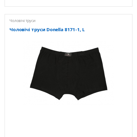
Чоловічі труси
Чоловічі труси Donella 8171-1, L