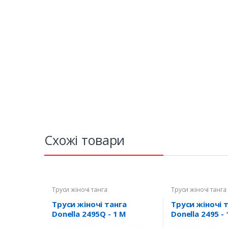
Схожі товари
Труси жіночі танга
Труси жіночі танга
Труси жіночі танга
Труси жіночі 
Donella 2495Q - 1 M
Donella 2495 - 