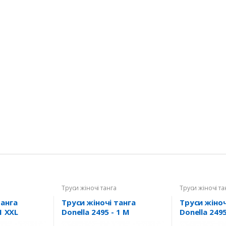
Труси жіночі танга
Труси жіночі та
танга
Труси жіночі танга
Труси жіноч
1 XXL
Donella 2495 - 1 M
Donella 2495