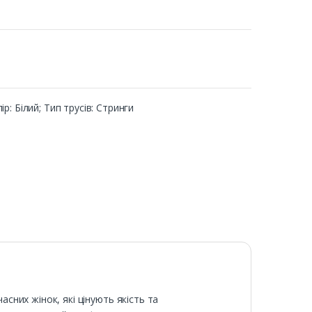
ір: Білий; Тип трусів: Стринги
асних жінок, які цінують якість та