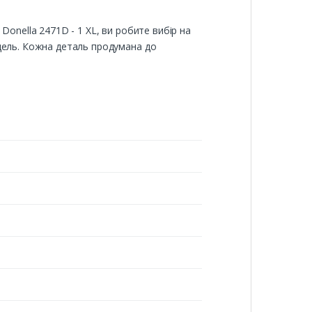
onella 2471D - 1 XL, ви робите вибір на
одель. Кожна деталь продумана до