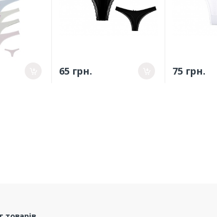
65 грн.
75 грн.
г товарів