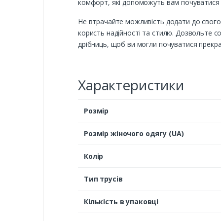
комфорт, які допоможуть вам почуватися ч
Не втрачайте можливість додати до свого г
користь надійності та стилю. Дозвольте с
дрібниць, щоб ви могли почуватися прекр
Характеристики
Розмір
Розмір жіночого одягу (UA)
Колір
Тип трусів
Кількість в упаковці