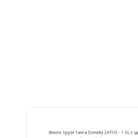
Жіночі труси танга Donella 2471D - 1 XL є 