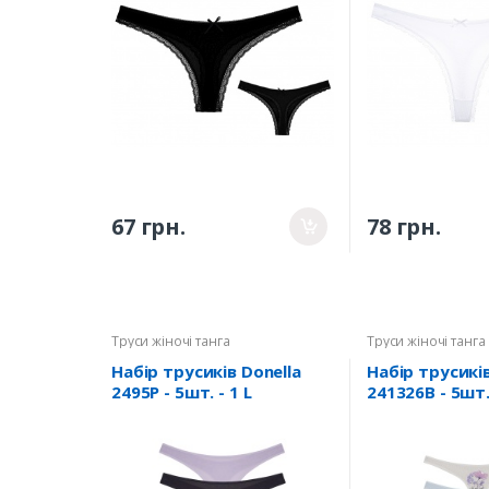
67 грн.
78 грн.
Труси жіночі танга
Труси жіночі танга
Набір трусиків Donella
Набір трусиків
2495P - 5шт. - 1 L
241326B - 5шт.