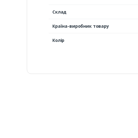
Cклад
Країна-виробник товару
Колір