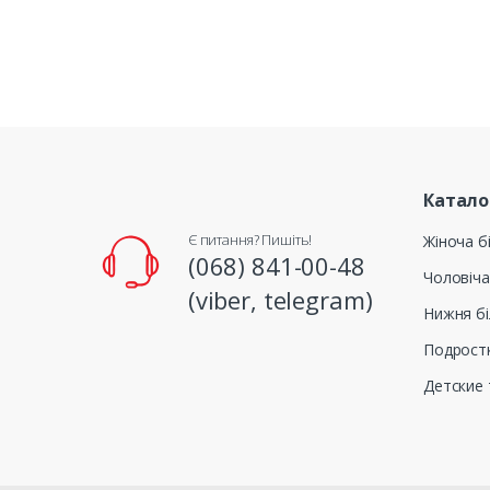
Катало
Є питання? Пишіть!
Жіноча б
(068) 841-00-48
Чоловіча
(viber, telegram)
Нижня бі
Подрост
Детские 