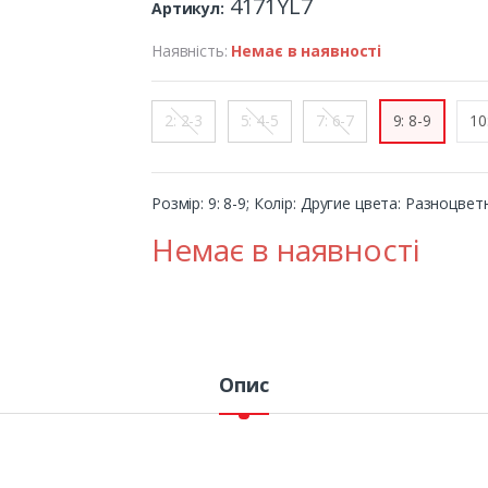
4171YL7
Артикул:
Наявність:
Немає в наявності
2: 2-3
5: 4-5
7: 6-7
9: 8-9
10
Розмір: 9: 8-9; Колір: Другие цвета: Разноцве
Немає в наявності
Опис