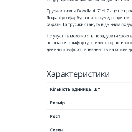
Трусики тижня Donella 4171YL7 - це не про
Яскраві розфарбування та кумедні принти 
образи. Ці трусики стануть відмінним подар
Не упустіть можливість порадувати свою м
поєднання комфорту, стилю та практичності
дівчинці комфорт і впевненість на кожен д
Характеристики
Кількість одиниць, шт
Розмір
Рост
Сезон