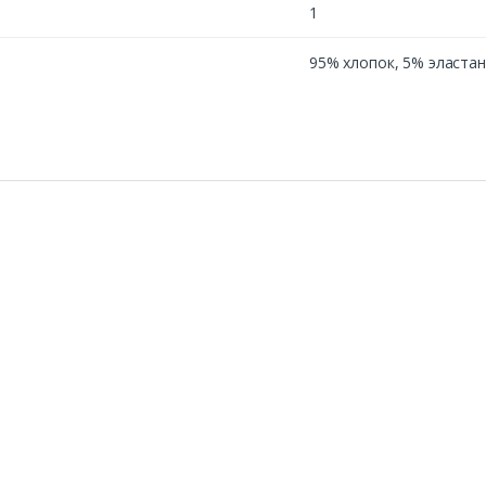
1
95% хлопок, 5% эластан