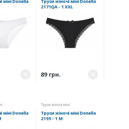
 міні Donella
Труси жіночі міні Donella
2171QA - 1 XXL
89 грн.
ні
Труси жіночі міні
 міні Donella
Труси жіночі міні Donella
M
2195 - 1 M