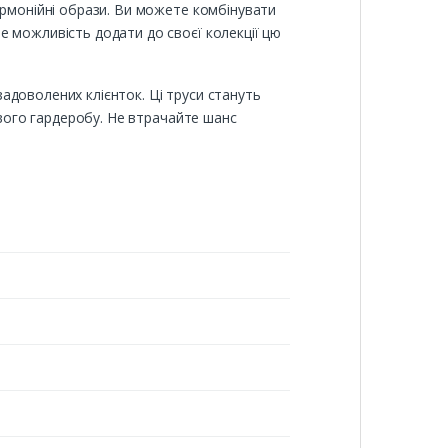
армонійні образи. Ви можете комбінувати
е можливість додати до своєї колекції цю
 задоволених клієнток. Ці труси стануть
свого гардеробу. Не втрачайте шанс