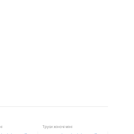
ні
Труси жіночі міні