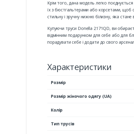
Крім того, дана модель легко поєднується
їх з бюстгальтерами або корсетами, щоб с
стильну і зручну нижню білизну, яка стане
Купуючи труси Donella 2171QD, ви обираєте 
відмінним подарунком для себе або для бли
порадувати себе і додати до свого арсеналу
Характеристики
Розмір
Розмір жіночого одягу (UA)
Колір
Тип трусів